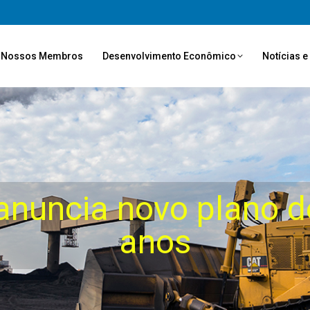
Nossos Membros
Desenvolvimento Econômico
Notícias 
anuncia novo plano d
anos