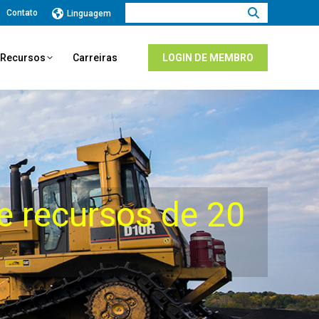
Procurar:
Contato
Linguagem
e Recursos
Carreiras
LOGIN DE MEMBRO
e recursos de 20