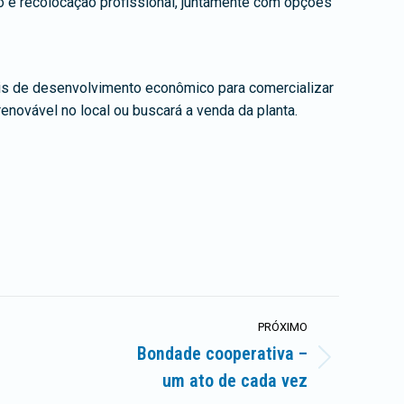
o e recolocação profissional, juntamente com opções
cais de desenvolvimento econômico para comercializar
novável no local ou buscará a venda da planta.
PRÓXIMO
Bondade cooperativa –
um ato de cada vez