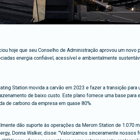
ou hoje que seu Conselho de Administração aprovou um novo pla
ociadas energia confiável, acessível e ambientalmente sustent
ing Station movida a carvão em 2023 e fazer a transição para 
rmazenamento de baixo custo. Este plano fornece uma base para e
da de carbono da empresa em quase 80%.
mente dão suporte às operações da Merom Station de 1.070 mega
ergy, Donna Walker, disse: "Valorizamos sinceramente nossos 