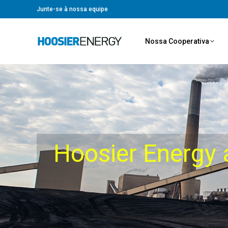
Junte-se à nossa equipe
Nossa Cooperativa
Hoosier Energy 