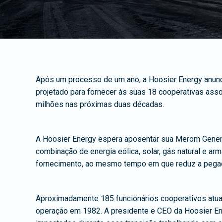
Após um processo de um ano, a Hoosier Energy anunci
projetado para fornecer às suas 18 cooperativas ass
milhões nas próximas duas décadas.
A Hoosier Energy espera aposentar sua Merom Generat
combinação de energia eólica, solar, gás natural e a
fornecimento, ao mesmo tempo em que reduz a pega
Aproximadamente 185 funcionários cooperativos atual
operação em 1982. A presidente e CEO da Hoosier En