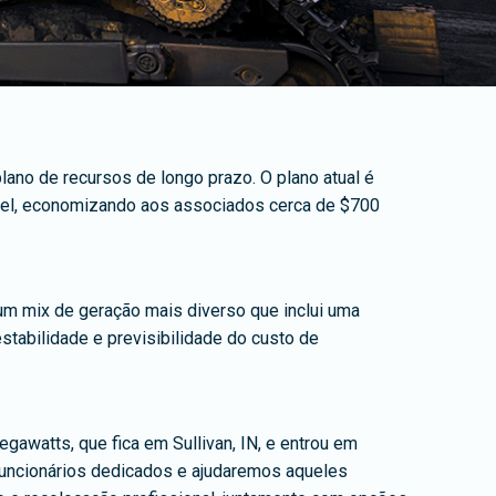
no de recursos de longo prazo. O plano atual é
ável, economizando aos associados cerca de $700
um mix de geração mais diverso que inclui uma
stabilidade e previsibilidade do custo de
watts, que fica em Sullivan, IN, e entrou em
funcionários dedicados e ajudaremos aqueles