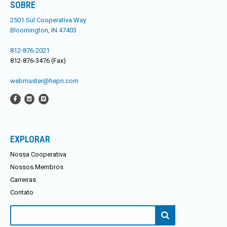
SOBRE
2501 Sul Cooperativa Way
Bloomington, IN 47403
812-876-2021
812-876-3476 (Fax)
webmaster@hepn.com
EXPLORAR
Nossa Cooperativa
Nossos Membros
Carreiras
Contato
Procurar: