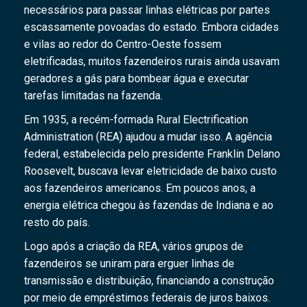
necessários para passar linhas elétricas por partes
escassamente povoadas do estado. Embora cidades
e vilas ao redor do Centro-Oeste fossem
eletrificadas, muitos fazendeiros rurais ainda usavam
geradores a gás para bombear água e executar
tarefas limitadas na fazenda.
Em 1935, a recém-formada Rural Electrification
Administration (REA) ajudou a mudar isso. A agência
federal, estabelecida pelo presidente Franklin Delano
Roosevelt, buscava levar eletricidade de baixo custo
aos fazendeiros americanos. Em poucos anos, a
energia elétrica chegou às fazendas de Indiana e ao
resto do país.
Logo após a criação da REA, vários grupos de
fazendeiros se uniram para erguer linhas de
transmissão e distribuição, financiando a construção
por meio de empréstimos federais de juros baixos.