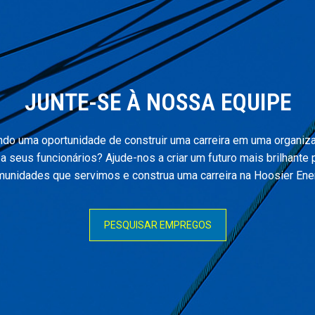
JUNTE-SE À NOSSA EQUIPE
ndo uma oportunidade de construir uma carreira em uma organiz
za seus funcionários? Ajude-nos a criar um futuro mais brilhante 
unidades que servimos e construa uma carreira na Hoosier Ene
PESQUISAR EMPREGOS