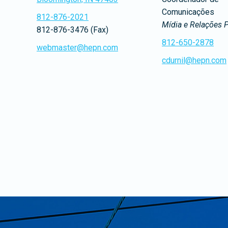
Comunicações
812-876-2021
Mídia e Relações 
812-876-3476 (Fax)
812-650-2878
webmaster@hepn.com
cdurnil@hepn.com