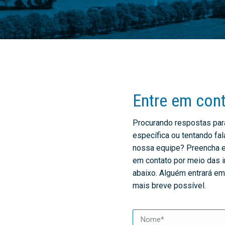
Entre em con
Procurando respostas par
específica ou tentando f
nossa equipe? Preencha es
em contato por meio das 
abaixo. Alguém entrará e
mais breve possível.