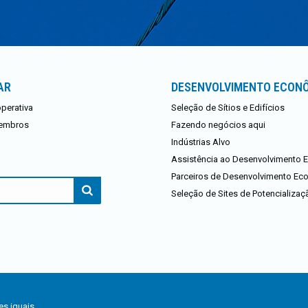
AR
DESENVOLVIMENTO ECON
perativa
Seleção de Sítios e Edifícios
embros
Fazendo negócios aqui
Indústrias Alvo
Assistência ao Desenvolvimento
Parceiros de Desenvolvimento E
Seleção de Sites de Potencializaç
s iguais.