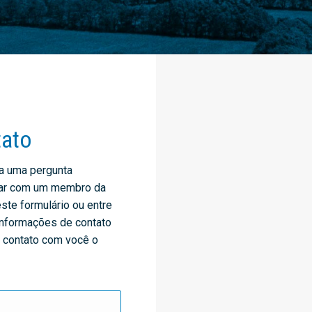
tato
a uma pergunta
alar com um membro da
te formulário ou entre
informações de contato
m contato com você o