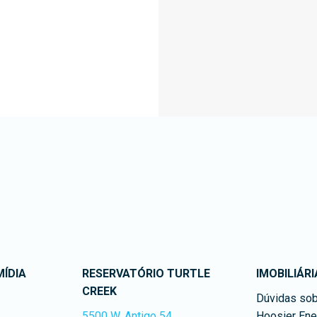
ÍDIA
RESERVATÓRIO TURTLE
IMOBILIÁRI
CREEK
Dúvidas sob
5500 W. Antigo 54
Hoosier Ene