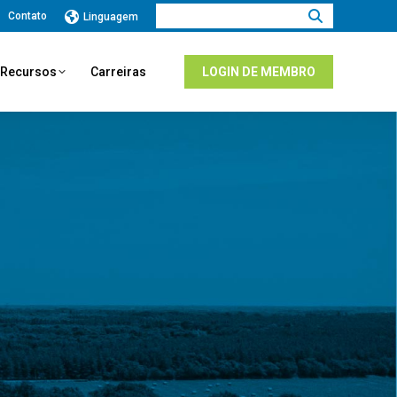
Procurar:
Contato
Linguagem
e Recursos
Carreiras
LOGIN DE MEMBRO