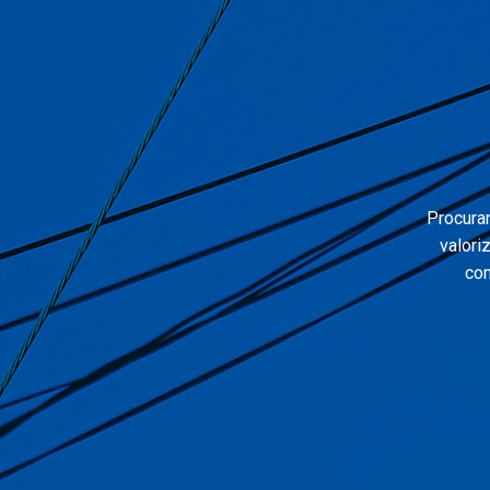
Procura
valori
com