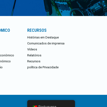
ÔMICO
RECURSOS
Histórias em Destaque
Comunicados de imprensa
Vídeos
 Econômico
Relatórios
conômico
Recursos
ão
política de Privacidade
Portuguese