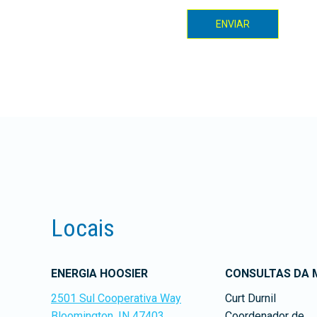
Locais
ENERGIA HOOSIER
CONSULTAS DA M
2501 Sul Cooperativa Way
Curt Durnil
Bloomington, IN 47403
Coordenador de