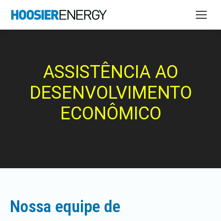
ASSISTÊNCIA AO
DESENVOLVIMENTO
ECONÔMICO
Nossa equipe de