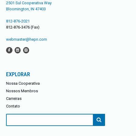
2501 Sul Cooperativa Way
Bloomington, IN 47403
812-876-2021
812-876-3476 (Fax)
webmaster@hepn.com
EXPLORAR
Nossa Cooperativa
Nossos Membros
Carreiras
Contato
Procurar: