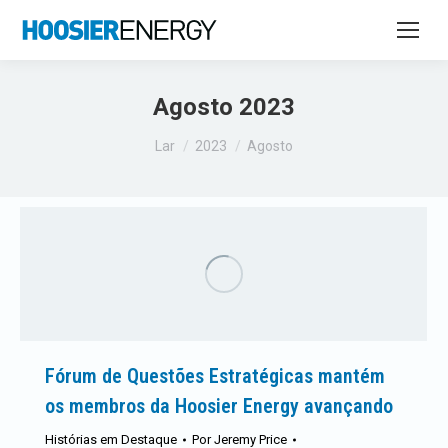
Agosto 2023
Você está aqui:
Lar
2023
Agosto
Fórum de Questões Estratégicas mantém
os membros da Hoosier Energy avançando
Histórias em Destaque
Por
Jeremy Price