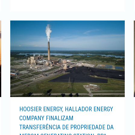
HOOSIER ENERGY, HALLADOR ENERGY
COMPANY FINALIZAM
TRANSFERÊNCIA DE PROPRIEDADE DA