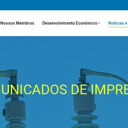
Nossos Membros
Desenvolvimento Econômico
Notícias 
UNICADOS DE IMPR