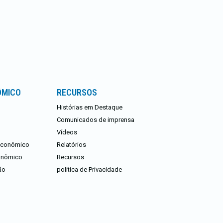
ÔMICO
RECURSOS
Histórias em Destaque
Comunicados de imprensa
Vídeos
 Econômico
Relatórios
conômico
Recursos
ão
política de Privacidade