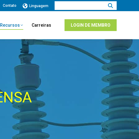
Procurar:
Contato
Linguagem
e Recursos
Carreiras
LOGIN DE MEMBRO
ENSA