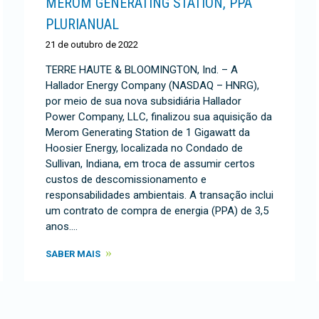
MEROM GENERATING STATION, PPA
PLURIANUAL
21 de outubro de 2022
TERRE HAUTE & BLOOMINGTON, Ind. – A
Hallador Energy Company (NASDAQ – HNRG),
por meio de sua nova subsidiária Hallador
Power Company, LLC, finalizou sua aquisição da
Merom Generating Station de 1 Gigawatt da
Hoosier Energy, localizada no Condado de
Sullivan, Indiana, em troca de assumir certos
custos de descomissionamento e
responsabilidades ambientais. A transação inclui
um contrato de compra de energia (PPA) de 3,5
anos.…
SABER MAIS