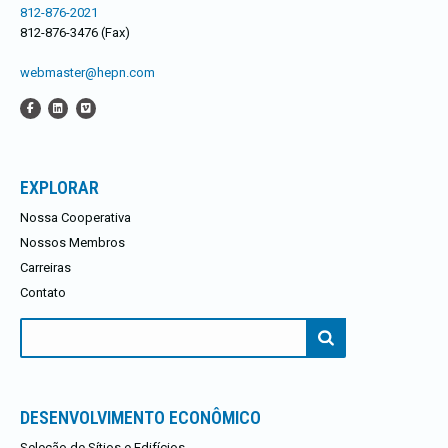
812-876-2021
812-876-3476 (Fax)
webmaster@hepn.com
EXPLORAR
Nossa Cooperativa
Nossos Membros
Carreiras
Contato
Procurar:
DESENVOLVIMENTO ECONÔMICO
Seleção de Sítios e Edifícios