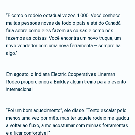
“É como o rodeio estadual vezes 1.000. Você conhece
muitas pessoas novas de todo o país e até do Canadá,
fala sobre como eles fazem as coisas e como nós
fazemos as coisas. Você encontra um novo truque, um
novo vendedor com uma nova ferramenta – sempre há
algo.”
Em agosto, o Indiana Electric Cooperatives Lineman
Rodeo proporcionou a Binkley algum treino para o evento
internacional.
“Foi um bom aquecimento”, ele disse. “Tento escalar pelo
menos uma vez por mês, mas ter aquele rodeio me ajudou
a voltar ao fluxo, a me acostumar com minhas ferramentas
e a ficar confortável.”