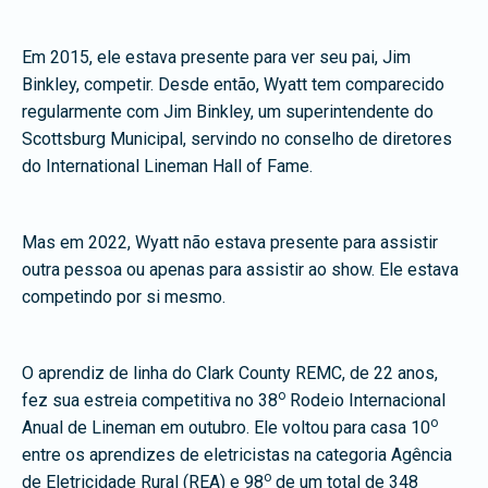
Em 2015, ele estava presente para ver seu pai, Jim
Binkley, competir. Desde então, Wyatt tem comparecido
regularmente com Jim Binkley, um superintendente do
Scottsburg Municipal, servindo no conselho de diretores
do International Lineman Hall of Fame.
Mas em 2022, Wyatt não estava presente para assistir
outra pessoa ou apenas para assistir ao show. Ele estava
competindo por si mesmo.
O aprendiz de linha do Clark County REMC, de 22 anos,
o
fez sua estreia competitiva no 38
Rodeio Internacional
o
Anual de Lineman em outubro. Ele voltou para casa 10
entre os aprendizes de eletricistas na categoria Agência
o
de Eletricidade Rural (REA) e 98
de um total de 348