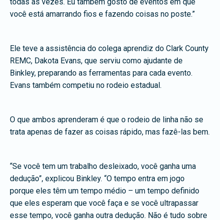
todas as vezes. Eu também gosto de eventos em que
você está amarrando fios e fazendo coisas no poste.”
Ele teve a assistência do colega aprendiz do Clark County
REMC, Dakota Evans, que serviu como ajudante de
Binkley, preparando as ferramentas para cada evento.
Evans também competiu no rodeio estadual.
O que ambos aprenderam é que o rodeio de linha não se
trata apenas de fazer as coisas rápido, mas fazê-las bem.
“Se você tem um trabalho desleixado, você ganha uma
dedução”, explicou Binkley. “O tempo entra em jogo
porque eles têm um tempo médio – um tempo definido
que eles esperam que você faça e se você ultrapassar
esse tempo, você ganha outra dedução. Não é tudo sobre