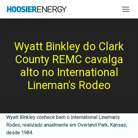
Wyatt Binkley do Clark
County REMC cavalga
alto no International
Lineman's Rodeo
Wyatt Binkley conhece bem o International Lineman's
Rodeo, realizado anualmente em Overland Park, Kansas,
desde 1984.