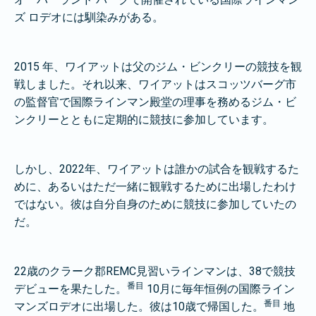
ズ ロデオには馴染みがある。
2015 年、ワイアットは父のジム・ビンクリーの競技を観
戦しました。それ以来、ワイアットはスコッツバーグ市
の監督官で国際ラインマン殿堂の理事を務めるジム・ビ
ンクリーとともに定期的に競技に参加しています。
しかし、2022年、ワイアットは誰かの試合を観戦するた
めに、あるいはただ一緒に観戦するために出場したわけ
ではない。彼は自分自身のために競技に参加していたの
だ。
22歳のクラーク郡REMC見習いラインマンは、38で競技
番目
デビューを果たした。
10月に毎年恒例の国際ライン
番目
マンズロデオに出場した。彼は10歳で帰国した。
地