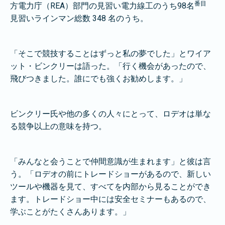
番目
方電力庁（REA）部門の見習い電力線工のうち98名
見習いラインマン総数 348 名のうち。
「そこで競技することはずっと私の夢でした」とワイア
ット・ビンクリーは語った。「行く機会があったので、
飛びつきました。誰にでも強くお勧めします。」
ビンクリー氏や他の多くの人々にとって、ロデオは単な
る競争以上の意味を持つ。
「みんなと会うことで仲間意識が生まれます」と彼は言
う。「ロデオの前にトレードショーがあるので、新しい
ツールや機器を見て、すべてを内部から見ることができ
ます。トレードショー中には安全セミナーもあるので、
学ぶことがたくさんあります。」