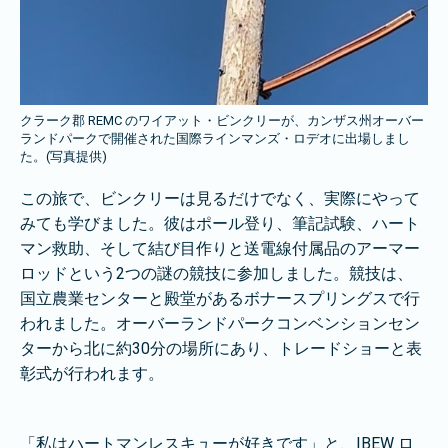
クラーク郡 REMC のワイアット・ビンクリーが、カンザス州オーバー
ランドパークで開催された国際ラインマンズ・ロデオに出場しまし
た。(写真提供)
この旅で、ビンクリーは見るだけでなく、実際にやって
みても学びました。彼はポール登り、筆記試験、ハート
マン救助、そして結び目作りと送電線付属品のアーマー
ロッドという2つの謎の競技に参加しました。競技は、
国立農業センターと殿堂があるボナースプリングスで行
われました。オーバーランドパークコンベンションセン
ターから北に約30分の場所にあり、トレードショーと表
彰式が行われます。
「私はハートマンレスキューが好きです」と、IBEW ロ