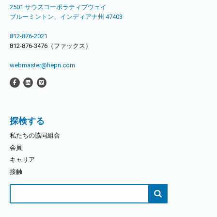
2501 サウスコーポラティブウェイ
ブルーミントン、インディアナ州 47403
812-876-2021
812-876-3476（ファックス）
webmaster@hepn.com
探検する
私たちの協同組合
会員
キャリア
接触
検
索
す