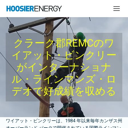
クラーク郡REMCのワ
イアット・ビンクリー
がインターナショナ
ル・ラインマンズ・ロ
デオで好成績を収める
ワイアット・ビンクリーは、1984 年以来毎年カンザス州
オーバーランド パークで開催されている国際ラインマン