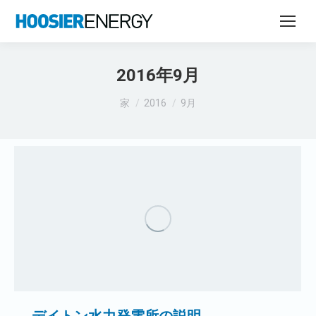
2016年9月
あなたはここにいる：
家
2016
9月