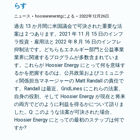
らす
ニュース
hoosierenerstg
による
2022年12月26日
過去 13 か月間に米国議会で可決された重要な法
案は 2 つあります。2021 年 11 月 15 日のインフ
ラ投資・雇用法と 2022 年 8 月 16 日のインフレ
抑制法です。どちらもエネルギー部門と公益事業
業界に関連するプログラムが多数含まれていま
す。これらが Hoosier Energy にとって何を意味す
るかを把握するのは、公共政策およびコミュニテ
ィ関係担当マネージャーの Matt Randall の責任で
す。Randall は最近、GridLines にこれらの法案、
自身の役割、そして Hoosier Energy が現在と将来
の両方でどのように利益を得るかについて語りま
した。Q: このような法案が可決された場合、
Hoosier Energy にとっての最初のステップは何で
すか?