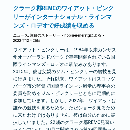
クラーク郡REMCのワイアット・ビンク
リーがインターナショナル・ラインマ
ンズ・ロデオで好成績を収める
ニュース
,
注目のストーリー
hoosierenerstg
による
2022年12月26日
ワイアット・ビンクリーは、1984年以来カンザス
州オーバーランドパークで毎年開催されている国
際ラインマンズ・ロデオに馴染みがあります。
2015年、彼は父親のジム・ビンクリーの競技を見
に行きました。それ以来、ワイアットはスコッツ
バーグ市の監督で国際ラインマン殿堂の理事会の
委員を務めるジム・ビンクリーとともに定期的に
参加しています。しかし、2022年、ワイアットは
誰かの競技を見るためや、ただショーを見るため
に来たわけではありません。彼は自分のために競
技していました。22歳のクラーク郡REMC見習い
ラインマンは、10月に開催された第38回国際ライ