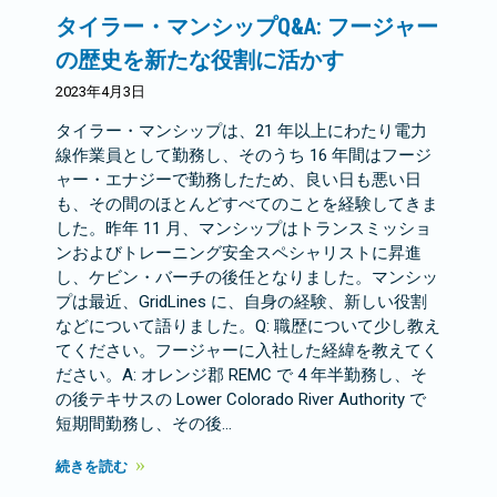
タイラー・マンシップQ&A: フージャー
の歴史を新たな役割に活かす
2023年4月3日
タイラー・マンシップは、21 年以上にわたり電力
線作業員として勤務し、そのうち 16 年間はフージ
ャー・エナジーで勤務したため、良い日も悪い日
も、その間のほとんどすべてのことを経験してきま
した。昨年 11 月、マンシップはトランスミッショ
ンおよびトレーニング安全スペシャリストに昇進
し、ケビン・バーチの後任となりました。マンシッ
プは最近、GridLines に、自身の経験、新しい役割
などについて語りました。Q: 職歴について少し教え
てください。フージャーに入社した経緯を教えてく
ださい。A: オレンジ郡 REMC で 4 年半勤務し、そ
の後テキサスの Lower Colorado River Authority で
短期間勤務し、その後…
続きを読む