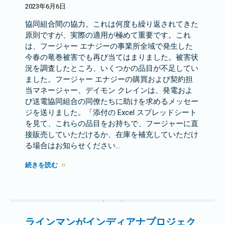
2023年6月6日
協同組合間の協力。これは何度も繰り返されてきた
原則ですが、実際の適用が極めて重要です。これ
は、フージャー エナジーの事業所全域で発生した
今春の竜巻被害でも再び当てはまりました。被害状
況を調査したところ、いくつかの品目が不足してい
ました。フージャー エナジーの購買および契約担
当マネージャー、デイモン クレインは、発電およ
び送電協同組合の同僚たちに助けを求めるメッセー
ジを送りました。「添付の Excel スプレッドシート
を見て、これらの品目をお持ちで、フージャーに直
接販売していただけるか、在庫を補充していただけ
る場合はお知らせください...
続きを読む
ラインマンがインディアナプロジェク