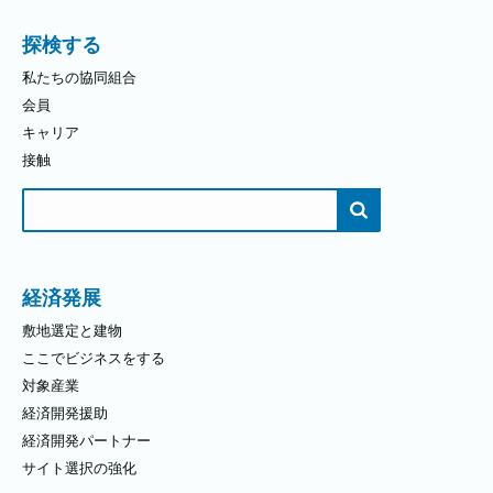
探検する
私たちの協同組合
会員
キャリア
接触
検
索
す
る：
経済発展
敷地選定と建物
ここでビジネスをする
対象産業
経済開発援助
経済開発パートナー
サイト選択の強化