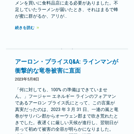
メンを買いに食料品店に走る必要がありました。不
足していたラーメンが届いたとき、それはまるで蜂
が蜜に群がるか、アリが…
続きを読む
アーロン・プライスQ&A: ラインマンが
衝撃的な竜巻被害に直面
2023年5月8日
「何に対しても、100% の準備はできていませ
ん。」フージャー エネルギー ラインのフォアマン
であるアーロン プライス氏にとって、この言葉が
真実だったのは、2023 年 3 月 31 日、一連の嵐と竜
巻がサリバン郡からオーウェン郡まで吹き荒れたと
きでした。夜遅くに厳しい天候が進行し、翌朝日が
昇って初めて被害の全容が明らかになりました。