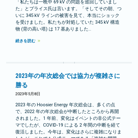
「私たちは一晩中 69 kV の問題を巡回していまし
た」とプライス氏は言います。「そしてその朝、つ
いに 345 kV ラインの被害を見て、本当にショック
を受けました。私たちが対処していた 345 kV 構造
物 (背の高い塔) は 17 基ありました...
続きを読む
2023年の年次総会では協力が複雑さに
勝る
2023年5月8日
2023 年の Hoosier Energy 年次総会は、多くの点
で、2022 年の年次総会が中断したところから再開
されました。1 年前、変化はイベントの非公式テー
マでしたが、COVID-19 による 2 年間の中断を経て
復活しました。今年は、変化はさらに複雑になりま