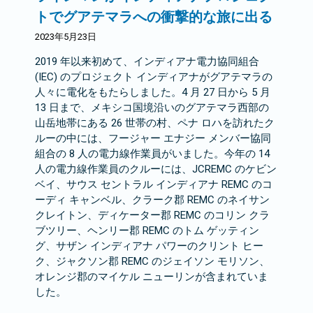
トでグアテマラへの衝撃的な旅に出る
2023年5月23日
2019 年以来初めて、インディアナ電力協同組合
(IEC) のプロジェクト インディアナがグアテマラの
人々に電化をもたらしました。4 月 27 日から 5 月
13 日まで、メキシコ国境沿いのグアテマラ西部の
山岳地帯にある 26 世帯の村、ペナ ロハを訪れたク
ルーの中には、フージャー エナジー メンバー協同
組合の 8 人の電力線作業員がいました。今年の 14
人の電力線作業員のクルーには、JCREMC のケビン
ベイ、サウス セントラル インディアナ REMC のコ
ーディ キャンベル、クラーク郡 REMC のネイサン
クレイトン、ディケーター郡 REMC のコリン クラ
ブツリー、ヘンリー郡 REMC のトム ゲッティン
グ、サザン インディアナ パワーのクリント ヒー
ク、ジャクソン郡 REMC のジェイソン モリソン、
オレンジ郡のマイケル ニューリンが含まれていま
した。