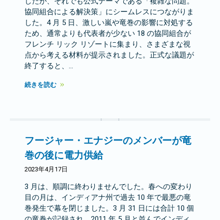
したが、それでも公式テーマである「複雑な問題。
協同組合による解決策」にシームレスにつながりま
した。4 月 5 日、激しい嵐や竜巻の影響に対処する
ため、通常よりも代表者が少ない 18 の協同組合が
フレンチ リック リゾートに集まり、さまざまな視
点から考える材料が提示されました。正式な議題が
終了すると、…
続きを読む
フージャー・エナジーのメンバーが竜
巻の後に電力供給
2023年4月17日
3 月は、順調に終わりませんでした。春への変わり
目の月は、インディアナ州で過去 10 年で最悪の竜
巻発生で幕を閉じました。3 月 31 日には合計 10 個
の竜巻が記録され、2011 年 5 月と並んでインディ