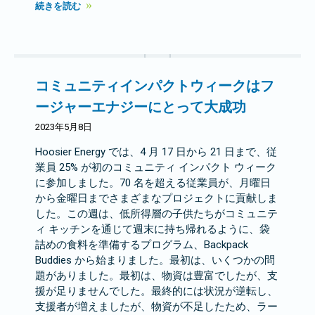
続きを読む
コミュニティインパクトウィークはフ
ージャーエナジーにとって大成功
2023年5月8日
Hoosier Energy では、4 月 17 日から 21 日まで、従
業員 25% が初のコミュニティ インパクト ウィーク
に参加しました。70 名を超える従業員が、月曜日
から金曜日までさまざまなプロジェクトに貢献しま
した。この週は、低所得層の子供たちがコミュニテ
ィ キッチンを通じて週末に持ち帰れるように、袋
詰めの食料を準備するプログラム、Backpack
Buddies から始まりました。最初は、いくつかの問
題がありました。最初は、物資は豊富でしたが、支
援が足りませんでした。最終的には状況が逆転し、
支援者が増えましたが、物資が不足したため、ラー