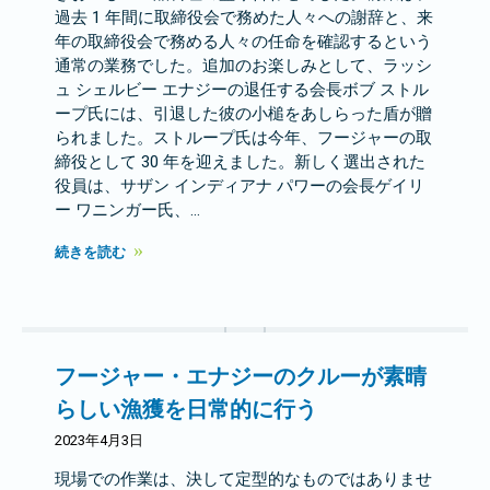
過去 1 年間に取締役会で務めた人々への謝辞と、来
年の取締役会で務める人々の任命を確認するという
通常の業務でした。追加のお楽しみとして、ラッシ
ュ シェルビー エナジーの退任する会長ボブ ストル
ープ氏には、引退した彼の小槌をあしらった盾が贈
られました。ストループ氏は今年、フージャーの取
締役として 30 年を迎えました。新しく選出された
役員は、サザン インディアナ パワーの会長ゲイリ
ー ワニンガー氏、…
続きを読む
フージャー・エナジーのクルーが素晴
らしい漁獲を日常的に行う
2023年4月3日
現場での作業は、決して定型的なものではありませ