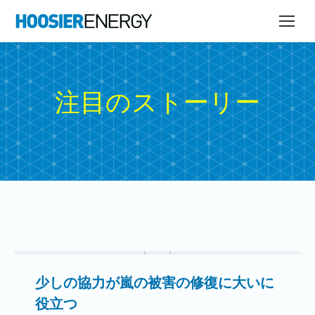
注目のストーリー
少しの協力が嵐の被害の修復に大いに
役立つ