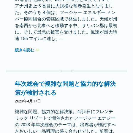
アナ州史上 5 番目に大規模な竜巻発生となりまし
た。そのうち 4 個は、フージャー エネルギー メン
バー協同組合の管轄区域で発生しました。天候が州
を南西から北東へと移動する中、サリバン郡は最初
に、そして最悪の被害を受けました。風速が最大時
速 155 マイルに達し、…
続きを読む
年次総会で複雑な問題と協力的な解決
策が検討される
2023年4月17日
複雑な問題。協力的な解決策。4月5日にフレンチ
リック リゾートで開催されたフージャー エナジー
の 2023 年年次総会のテーマは、出席者が検討すべ
きおいしい一品料理の盛り合わせでした。前菜は、