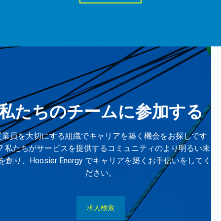
私たちのチームに参加する
従業員を大切にする組織でキャリアを築く機会をお探しです
? 私たちがサービスを提供するコミュニティのより明るい未
を創り、Hoosier Energy でキャリアを築くお手伝いをしてく
ださい。
求人検索