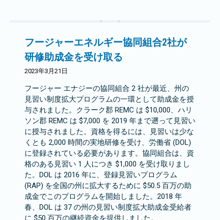
フージャーエネルギー協同組合2社が
研修助成金を受け取る
2023年3月21日
フージャー エナジーの協同組合 2 社が最近、州の
見習い制度拡大プログラムの一環として助成金を授
与されました。クラーク郡 REMC は $10,000、ハリ
ソン郡 REMC は $7,000 を 2019 年まで遡って見習い
に授与されました。資格を得るには、見習いは少な
くとも 2,000 時間の実地研修を受け、労働省 (DOL)
に登録されている必要があります。協同組合は、資
格のある見習い 1 人につき $1,000 を受け取りまし
た。DOL は 2016 年に、登録見習いプログラム
(RAP) を全国の州に拡大するために $50.5 百万の助
成金でこのプログラムを開始しました。2018 年
春、DOL は 37 の州の見習い制度拡大助成金受給者
に $50 百万の継続資金を提供しました。…