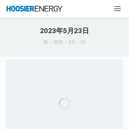
2023年5月23日
あなたはここにいる：
家
2023
5月
23