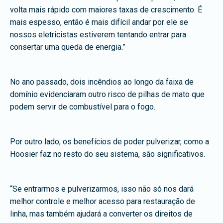
volta mais rápido com maiores taxas de crescimento. É
mais espesso, então é mais difícil andar por ele se
nossos eletricistas estiverem tentando entrar para
consertar uma queda de energia.”
No ano passado, dois incêndios ao longo da faixa de
domínio evidenciaram outro risco de pilhas de mato que
podem servir de combustível para o fogo.
Por outro lado, os benefícios de poder pulverizar, como a
Hoosier faz no resto do seu sistema, são significativos.
“Se entrarmos e pulverizarmos, isso não só nos dará
melhor controle e melhor acesso para restauração de
linha, mas também ajudará a converter os direitos de