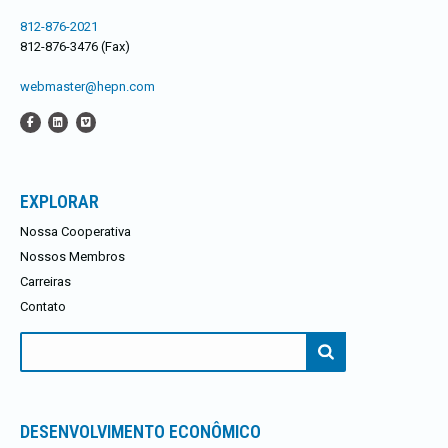
812-876-2021
812-876-3476 (Fax)
webmaster@hepn.com
EXPLORAR
Nossa Cooperativa
Nossos Membros
Carreiras
Contato
Procurar:
DESENVOLVIMENTO ECONÔMICO