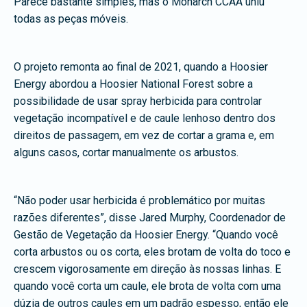
Parece bastante simples, mas o Monarch CCAA uniu
todas as peças móveis.
O projeto remonta ao final de 2021, quando a Hoosier
Energy abordou a Hoosier National Forest sobre a
possibilidade de usar spray herbicida para controlar
vegetação incompatível e de caule lenhoso dentro dos
direitos de passagem, em vez de cortar a grama e, em
alguns casos, cortar manualmente os arbustos.
“Não poder usar herbicida é problemático por muitas
razões diferentes”, disse Jared Murphy, Coordenador de
Gestão de Vegetação da Hoosier Energy. “Quando você
corta arbustos ou os corta, eles brotam de volta do toco e
crescem vigorosamente em direção às nossas linhas. E
quando você corta um caule, ele brota de volta com uma
dúzia de outros caules em um padrão espesso, então ele