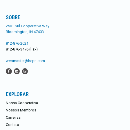
SOBRE
2501 Sul Cooperativa Way
Bloomington, IN 47403
812-876-2021
812-876-3476 (Fax)
webmaster@hepn.com
EXPLORAR
Nossa Cooperativa
Nossos Membros
Carreiras
Contato