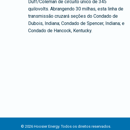
Duff/Coleman de circuito único de 345
quilovolts. Abrangendo 30 milhas, esta linha de
transmissão cruzará seções do Condado de
Dubois, Indiana; Condado de Spencer, Indiana; e
Condado de Hancock, Kentucky.
© 2026 Hoosier Energy. Todos os direitos reservados.