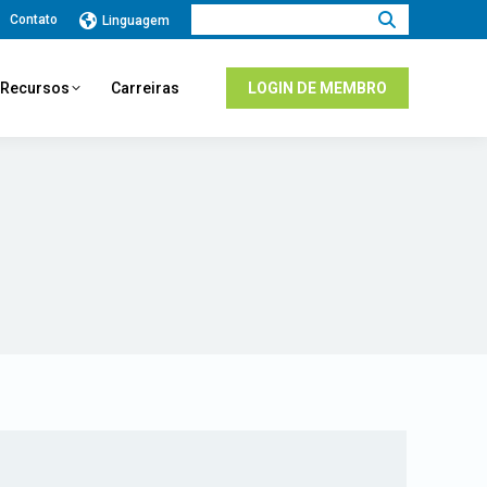
Procurar:
Contato
Linguagem
e Recursos
Carreiras
LOGIN DE MEMBRO