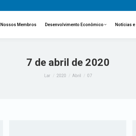
Nossos Membros
Desenvolvimento Econômico
Notícias 
7 de abril de 2020
Você está aqui:
Lar
2020
Abril
07