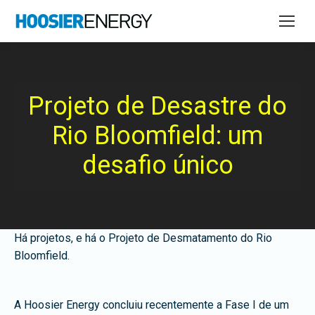
Projeto de Desastre do
Rio Bloomfield: um
desafio único
Há projetos, e há o Projeto de Desmatamento do Rio
Bloomfield.
A Hoosier Energy concluiu recentemente a Fase I de um