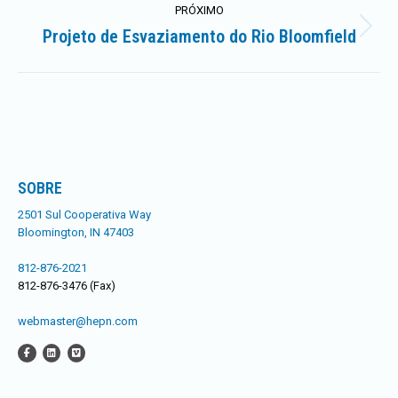
PRÓXIMO
Projeto de Esvaziamento do Rio Bloomfield
Próximo
post:
SOBRE
2501 Sul Cooperativa Way
Bloomington, IN 47403
812-876-2021
812-876-3476 (Fax)
webmaster@hepn.com