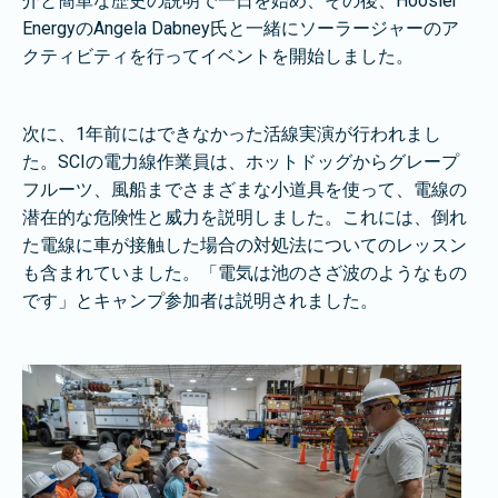
介と簡単な歴史の説明で一日を始め、その後、Hoosier
EnergyのAngela Dabney氏と一緒にソーラージャーのア
クティビティを行ってイベントを開始しました。
次に、1年前にはできなかった活線実演が行われまし
た。SCIの電力線作業員は、ホットドッグからグレープ
フルーツ、風船までさまざまな小道具を使って、電線の
潜在的な危険性と威力を説明しました。これには、倒れ
た電線に車が接触した場合の対処法についてのレッスン
も含まれていました。「電気は池のさざ波のようなもの
です」とキャンプ参加者は説明されました。