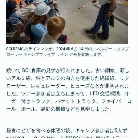
SCI REMC のラインマンが、2024 年 6 月 14 日のエネルギー エクスプ
ローラー キャンプでライブ ライン デモを実施します。
続いて SCI 倉庫の見学が行われました。古い銅線、新し
いアルミ線、銅とアルミの両方を使用した絶縁線、リク
ローザー、レギュレーター、ヒューズなどが見学されま
した。ツアー参加者は立ち止まって、LED 交通標識、オ
ーガー付きトラック、バケット トラック、ファイバー ロ
ール、ポール、裏庭の機械などを見学しました。
昼食にピザを食べる休憩の後、キャンプ参加者は5人ず