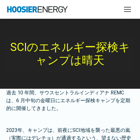
SCIのエネルギー探検キ
ャンプは晴天
過去 10 年間、サウスセントラルインディアナ REMC
は、6 月中旬の金曜日にエネルギー探検キャンプを定期
的に開催してきました。
2023年、キャンプは、前夜にSCI地域を襲った最悪の嵐
（実際にはデレチョ）が通過するという、望まない歴史