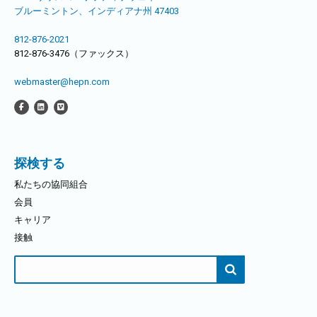
ブルーミントン、インディアナ州 47403
812-876-2021
812-876-3476（ファックス）
webmaster@hepn.com
探検する
私たちの協同組合
会員
キャリア
接触
検
索
す
る：