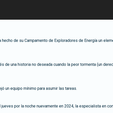
ha hecho de su Campamento de Exploradores de Energía un elemen
de una historia no deseada cuando la peor tormenta (un derech
ejó un equipo mínimo para asumir las tareas.
l jueves por la noche nuevamente en 2024, la especialista en c