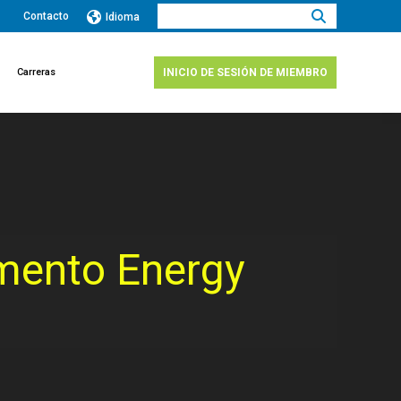
Buscar:
Contacto
Idioma
Carreras
INICIO DE SESIÓN DE MIEMBRO
mento Energy