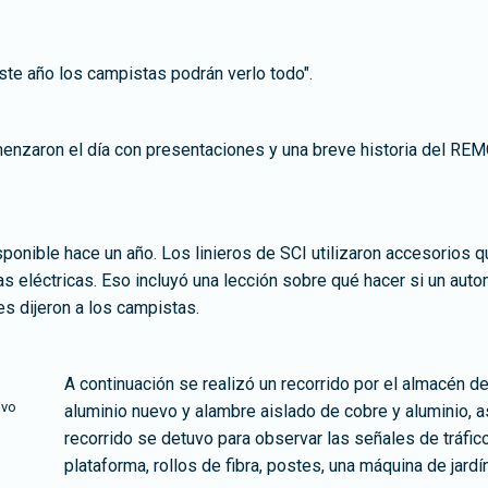
este año los campistas podrán verlo todo".
menzaron el día con presentaciones y una breve historia del REM
sponible hace un año. Los linieros de SCI utilizaron accesorios
eas eléctricas. Eso incluyó una lección sobre qué hacer si un auto
es dijeron a los campistas.
A continuación se realizó un recorrido por el almacén d
ivo
aluminio nuevo y alambre aislado de cobre y aluminio, a
recorrido se detuvo para observar las señales de tráfic
plataforma, rollos de fibra, postes, una máquina de jardí