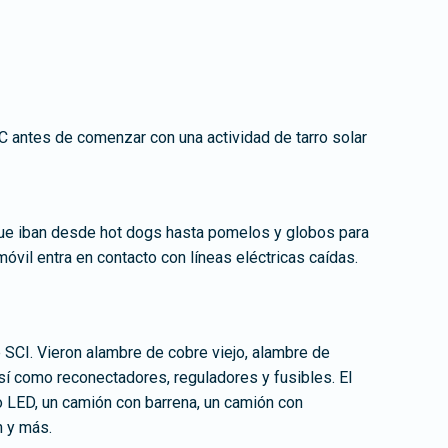
C antes de comenzar con una actividad de tarro solar
 que iban desde hot dogs hasta pomelos y globos para
móvil entra en contacto con líneas eléctricas caídas.
e SCI. Vieron alambre de cobre viejo, alambre de
sí como reconectadores, reguladores y fusibles. El
o LED, un camión con barrena, un camión con
n y más.