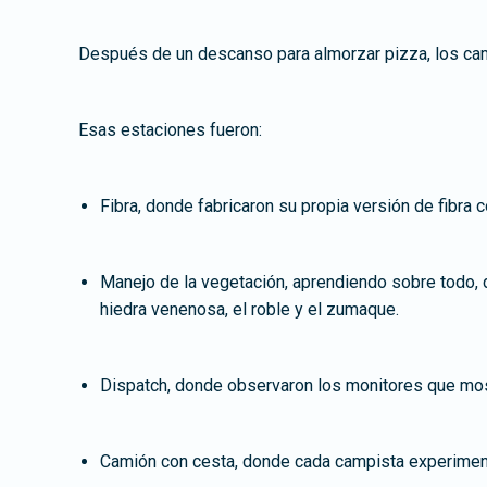
Después de un descanso para almorzar pizza, los camp
Esas estaciones fueron:
Fibra, donde fabricaron su propia versión de fibra con
Manejo de la vegetación, aprendiendo sobre todo, d
hiedra venenosa, el roble y el zumaque.
Dispatch, donde observaron los monitores que most
Camión con cesta, donde cada campista experiment