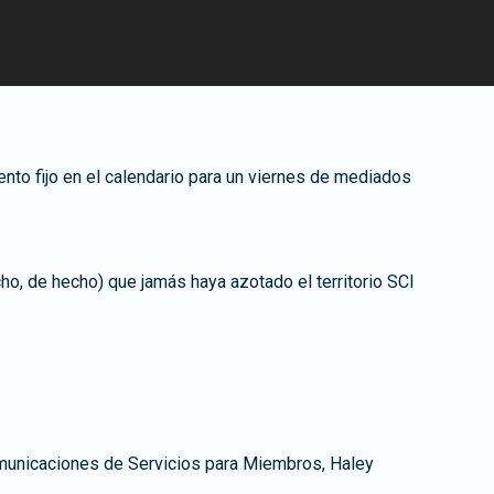
to fijo en el calendario para un viernes de mediados
o, de hecho) que jamás haya azotado el territorio SCI
omunicaciones de Servicios para Miembros, Haley