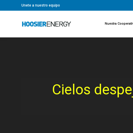
Unete a nuestro equipo
Nuestra Cooperati
Cielos desp