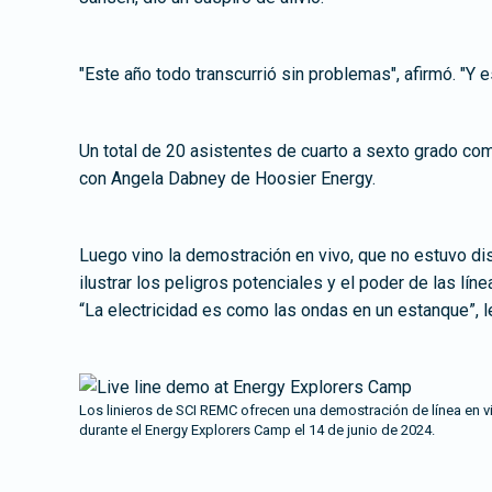
"Este año todo transcurrió sin problemas", afirmó. "Y 
Un total de 20 asistentes de cuarto a sexto grado co
con Angela Dabney de Hoosier Energy.
Luego vino la demostración en vivo, que no estuvo di
ilustrar los peligros potenciales y el poder de las lín
“La electricidad es como las ondas en un estanque”, l
Los linieros de SCI REMC ofrecen una demostración de línea en v
durante el Energy Explorers Camp el 14 de junio de 2024.