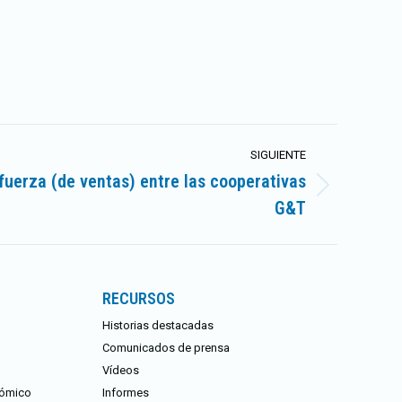
SIGUIENTE
fuerza (de ventas) entre las cooperativas
G&T
RECURSOS
Historias destacadas
Comunicados de prensa
Vídeos
nómico
Informes