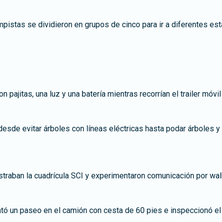
istas se dividieron en grupos de cinco para ir a diferentes est
 pajitas, una luz y una batería mientras recorrían el trailer móvil 
esde evitar árboles con líneas eléctricas hasta podar árboles y
raban la cuadrícula SCI y experimentaron comunicación por walk
ó un paseo en el camión con cesta de 60 pies e inspeccionó el 