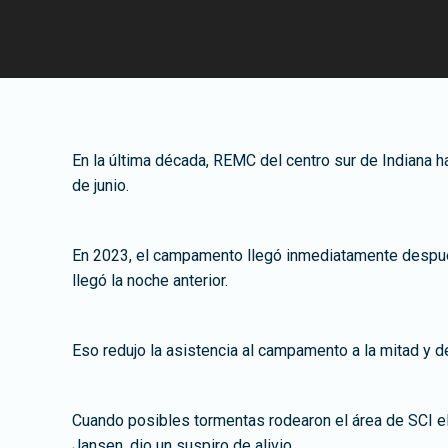
En la última década, REMC del centro sur de Indiana 
de junio.
En 2023, el campamento llegó inmediatamente después 
llegó la noche anterior.
Eso redujo la asistencia al campamento a la mitad y d
Cuando posibles tormentas rodearon el área de SCI e
Jansen, dio un suspiro de alivio.