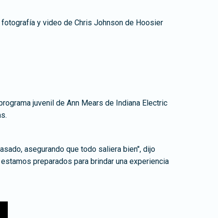
e fotografía y video de Chris Johnson de Hoosier
 programa juvenil de Ann Mears de Indiana Electric
s.
sado, asegurando que todo saliera bien", dijo
, estamos preparados para brindar una experiencia