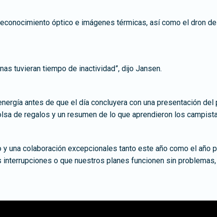
n reconocimiento óptico e imágenes térmicas, así como el dron d
as tuvieran tiempo de inactividad”, dijo Jansen.
 energía antes de que el día concluyera con una presentación del
olsa de regalos y un resumen de lo que aprendieron los campista
 y una colaboración excepcionales tanto este año como el año pa
 interrupciones o que nuestros planes funcionen sin problemas