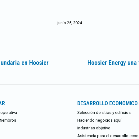
junio 25, 2024
undaria en Hoosier
Hoosier Energy una 
Publicación
siguiente:
AR
DESARROLLO ECONOMICO
operativa
Selección de sitios y edificios
Miembros
Haciendo negocios aquí
Industrias objetivo
Asistencia para el desarrollo eco