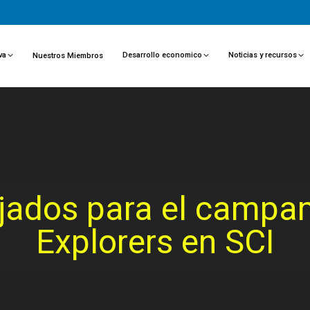
va
Desarrollo economico
Noticias y recursos
Nuestros Miembros
ejados para el campa
Explorers en SCI