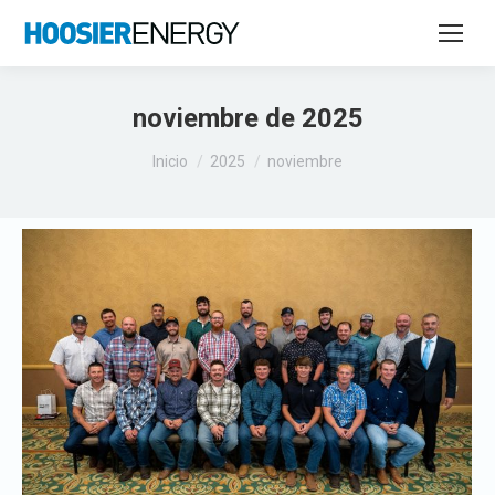
noviembre de 2025
Estás aquí:
Inicio
2025
noviembre