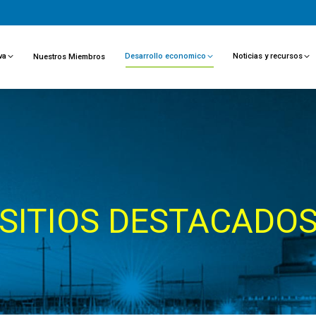
va
Desarrollo economico
Noticias y recursos
Nuestros Miembros
SITIOS DESTACADO