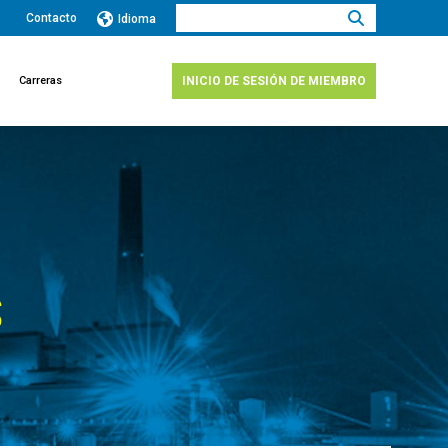
Buscar:
Contacto
Idioma
Carreras
INICIO DE SESIÓN DE MIEMBRO
S