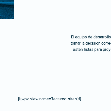
El equipo de desarroll
tomar la decisión corre
estén listas para proy
{!{wpv-view name=’featured-sites’}!}