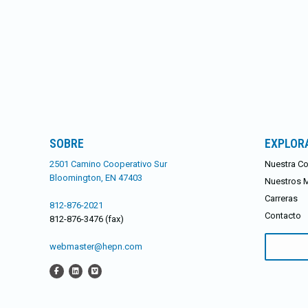
SOBRE
EXPLOR
2501 Camino Cooperativo Sur
Nuestra Co
Bloomington, EN 47403
Nuestros 
Carreras
812-876-2021
Contacto
812-876-3476 (fax)
Buscar:
webmaster@hepn.com