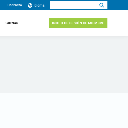
Buscar:
Contacto
Idioma
Carreras
INICIO DE SESIÓN DE MIEMBRO