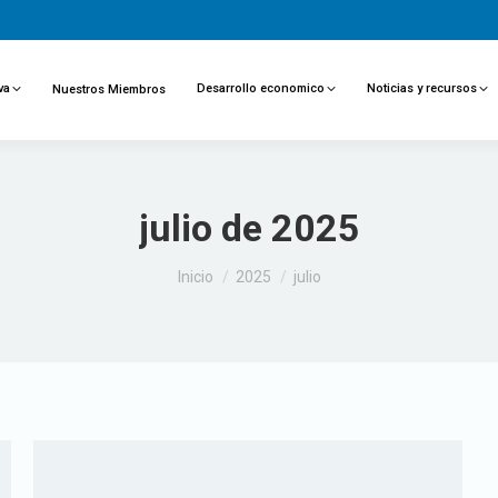
va
Desarrollo economico
Noticias y recursos
Nuestros Miembros
julio de 2025
Estás aquí:
Inicio
2025
julio