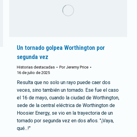
Un tornado golpea Worthington por
segunda vez
Historias destacadas
Por
Jeremy Price
16 de julio de 2025
Resulta que no solo un rayo puede caer dos
veces, sino también un tornado. Ese fue el caso
el 16 de mayo, cuando la ciudad de Worthington,
sede de la central eléctrica de Worthington de
Hoosier Energy, se vio en la trayectoria de un
tornado por segunda vez en dos años. "¡Vaya,
qué...!"