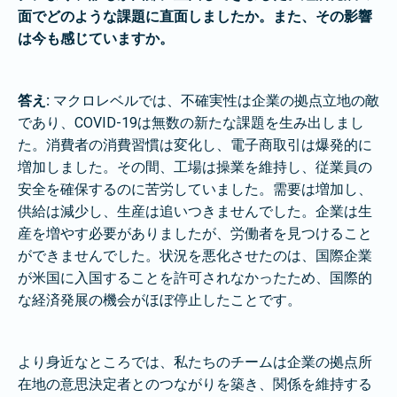
面でどのような課題に直面しましたか。また、その影響
は今も感じていますか。
答え:
マクロレベルでは、不確実性は企業の拠点立地の敵
であり、COVID-19は無数の新たな課題を生み出しまし
た。消費者の消費習慣は変化し、電子商取引は爆発的に
増加しました。その間、工場は操業を維持し、従業員の
安全を確保するのに苦労していました。需要は増加し、
供給は減少し、生産は追いつきませんでした。企業は生
産を増やす必要がありましたが、労働者を見つけること
ができませんでした。状況を悪化させたのは、国際企業
が米国に入国することを許可されなかったため、国際的
な経済発展の機会がほぼ停止したことです。
より身近なところでは、私たちのチームは企業の拠点所
在地の意思決定者とのつながりを築き、関係を維持する