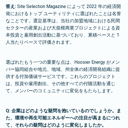
答え:
Site Selection Magazine によって 2022 年の経済開
発におけるトップ ユーティリティに選ばれたことは名誉
なことです。選定基準は、当社の加盟地域における民間
セクターの産業および大規模商業プロジェクトによる資
本投資と雇用創出活動に基づいており、累積ベースと 1
人当たりベースで評価されます。
選ばれたもう一つの重要な点は、Hoosier Energy がメン
バー協同組合や地元、地域、州全体の経済開発組織に提
供する付加価値サービスです。これらのプロジェクト
は、投資や雇用創出、その他すべての付随活動を通じ
て、メンバーのコミュニティに変化をもたらします。
Q: 企業はどのような疑問を抱いているのでしょうか。ま
た、環境や再生可能エネルギーへの注目が高まるにつれ
て、それらの疑問はどのように変化しましたか。