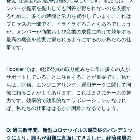
答え:
企業立地の競争は極めて激しいです。私たちは、メ
ンバーが提案を提出しても回答が得られないのを支援す
るために、多くの時間と労力を費やしています。これは
プロセスの一部です。イライラすることもあるでしょう
が、メンバーが商業および産業の成長に向けて競争する
最高の機会を確実に得られるようにするのが私たちの仕
事です。
Hoosier では、経済発展の取り組みを非常に多くの人が
サポートしていることに注目することが重要です。私た
ちは、財務、エンジニアリング、運用データに関して同
僚に頼ることがよくあります。これはまさにチームの努
力です。効率的で効果的なコラボレーションがなけれ
ば、私たちの仕事ははるかに困難になるでしょう。
Q: 過去数年間、新型コロナウイルス感染症のパンデミッ
クにより、誰もが困難に直面してきました。経済発展の