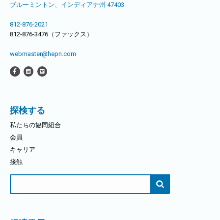
ブルーミントン、インディアナ州 47403
812-876-2021
812-876-3476（ファックス）
webmaster@hepn.com
探検する
私たちの協同組合
会員
キャリア
接触
検
索
す
る：