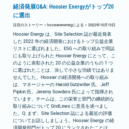
経済発展Q&A: Hoosier Energyがトップ20
に選出
注目のストーリー
hoosierenerstg
による
2022年10月13日
Hoosier Energy は、Site Selection 誌が最近発表
した 2022 年の経済開発におけるトップ公益企業
リストに選ばれました。ESG への取り組みで同誌
にも取り上げられた Hoosier Energy にとって、こ
のように表彰された 20 の公益企業のうちの 1 つ
に選ばれたことは、決して小さな功績ではありま
せんでした。Hoosier の経済開発への取り組み
は、マネージャーの Harold Gutzwiller 氏、Jeff
Pipkin 氏、Jeremy Sowders 氏によって指揮され
ています。チームは、この栄誉と部門の継続的な
取り組みについて GridLines に意見を述べまし
た。Q: まず、Site Selection 誌による最近の評価
についてお話ししましょう。Hoosier Energy の経
済開発部門がトップ 20 にランクされたことは、