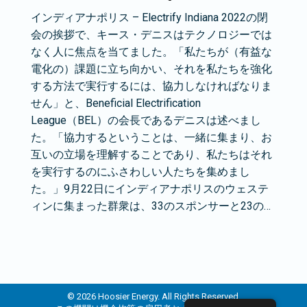
インディアナポリス – Electrify Indiana 2022の閉
会の挨拶で、キース・デニスはテクノロジーでは
なく人に焦点を当てました。「私たちが（有益な
電化の）課題に立ち向かい、それを私たちを強化
する方法で実行するには、協力しなければなりま
せん」と、Beneficial Electrification
League（BEL）の会長であるデニスは述べまし
た。「協力するということは、一緒に集まり、お
互いの立場を理解することであり、私たちはそれ
を実行するのにふさわしい人たちを集めまし
た。」9月22日にインディアナポリスのウェステ
ィンに集まった群衆は、33のスポンサーと23の…
© 2026 Hoosier Energy. All Rights Reserved.