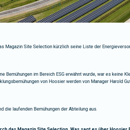
das Magazin Site Selection kürzlich seine Liste der Energievers
eine Bemühungen im Bereich ESG erwähnt wurde, war es keine Klei
icklungsbemühungen von Hoosier werden von Manager Harold Gu
und die laufenden Bemühungen der Abteilung aus.
urch das Magazin Site Selection. Was sagt es über Hoosier 