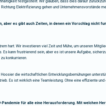
ltigkeit festgestellt. Wir glauben, dass dies darauf zurückzufüh
ichtung Elektrifizierung gehen und Unternehmensvorstände mehr
, aber es gibt auch Zeiten, in denen ein Vorschlag nicht fu
 hart. Wir investieren viel Zeit und Mühe, um unseren Mitglied
. Es kann frustrierend sein, aber es ist unsere Aufgabe, sicherz
zu konkurrieren.
 Hoosier die wirtschaftlichen Entwicklungsbemühungen unterstüt
ieb. Es ist wirklich eine Teamleistung. Ohne eine effiziente un
9-Pandemie für alle eine Herausforderung. Mit welchen He