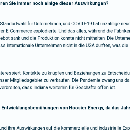
püren Sie immer noch einige dieser Auswirkungen?
r Standortwahl für Unternehmen, und COVID-19 hat unzählige ne
er E-Commerce explodierte. Und das alles, während die Fabriken 
gebot sank und die Produktion konnte nicht mithalten. Die Unter
ss internationale Unternehmen nicht in die USA durften, was die 
nteressiert, Kontakte zu knüpfen und Beziehungen zu Entscheidu
unser Mitgliedsgebiet zu verkaufen. Die Pandemie zwang uns daz
erbreiten, dass Indiana weiterhin für Geschäfte offen ist.
hen Entwicklungsbemühungen von Hoosier Energy, da das Jahr
und ihre Auswirkungen auf die kommerzielle und industrielle Expa