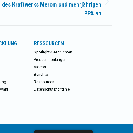
 des Kraftwerks Merom und mehrjährigen
PPA ab
ICKLUNG
RESSOURCEN
Spotlight-Geschichten
Pressemitteilungen
Videos
Berichte
lung
Ressourcen
swahl
Datenschutzrichtlinie