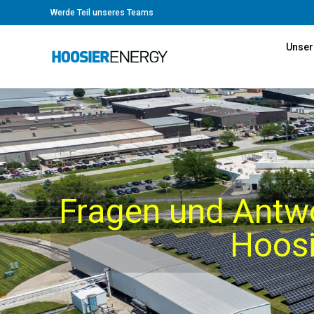
Werde Teil unseres Teams
Unser
Fragen und Antwo
Hoosi