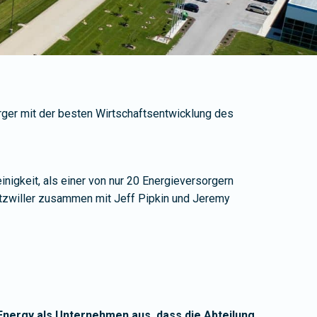
orger mit der besten Wirtschaftsentwicklung des
nigkeit, als einer von nur 20 Energieversorgern
tzwiller zusammen mit Jeff Pipkin und Jeremy
Energy als Unternehmen aus, dass die Abteilung