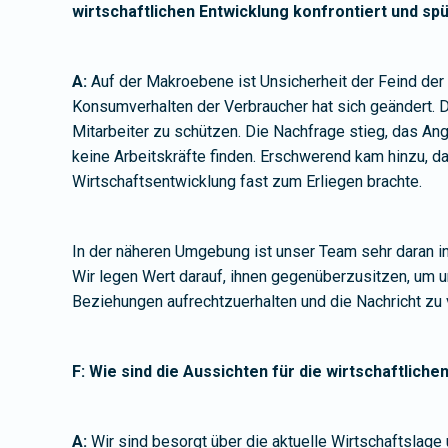
wirtschaftlichen Entwicklung konfrontiert und s
A:
Auf der Makroebene ist Unsicherheit der Feind de
Konsumverhalten der Verbraucher hat sich geändert. D
Mitarbeiter zu schützen. Die Nachfrage stieg, das An
keine Arbeitskräfte finden. Erschwerend kam hinzu, da
Wirtschaftsentwicklung fast zum Erliegen brachte.
In der näheren Umgebung ist unser Team sehr daran i
Wir legen Wert darauf, ihnen gegenüberzusitzen, um 
Beziehungen aufrechtzuerhalten und die Nachricht zu v
F: Wie sind die Aussichten für die wirtschaftlic
A:
Wir sind besorgt über die aktuelle Wirtschaftslage 