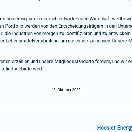
 Positionierung, um in der sich entwickelnden Wirtschaft wettb
en Portfolio werden von den Entscheidungsträgern in den Untern
 die Industrien von morgen zu identifizieren und zu entwickeln
der Lebensmittelverarbeitung, um nur einige zu nennen. Unsere Mi
rhin erzählen und unsere Mitgliedsstandorte fördern, und wir 
itgliedsgebiete wird.
13. Oktober 2022
Hoosier Energ