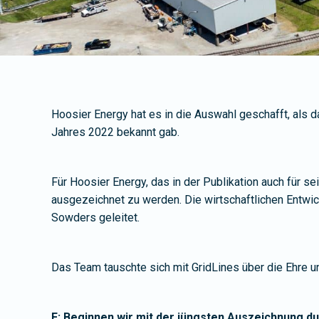
Hoosier Energy hat es in die Auswahl geschafft, als 
Jahres 2022 bekannt gab.
Für Hoosier Energy, das in der Publikation auch für s
ausgezeichnet zu werden. Die wirtschaftlichen Entw
Sowders geleitet.
Das Team tauschte sich mit GridLines über die Ehre 
F: Beginnen wir mit der jüngsten Auszeichnung d