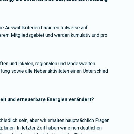
e Auswahlkriterien basieren teilweise auf
nserem Mitgliedsgebiet und werden kumulativ und pro
ten und lokalen, regionalen und landesweiten
ffung sowie alle Nebenaktivitäten einen Unterschied
welt und erneuerbare Energien verändert?
hiedlich sein, aber wir erhalten hauptsächlich Fragen
plänen. In letzter Zeit haben wir einen deutlichen