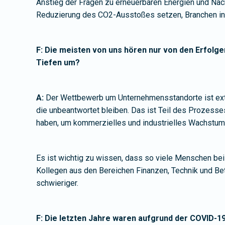
Anstieg der Fragen zu erneuerbaren Energien und Nachha
Reduzierung des CO2-Ausstoßes setzen, Branchen in R
F: Die meisten von uns hören nur von den Erfolgen
Tiefen um?
A:
Der Wettbewerb um Unternehmensstandorte ist extrem
die unbeantwortet bleiben. Das ist Teil des Prozesses
haben, um kommerzielles und industrielles Wachstum 
Es ist wichtig zu wissen, dass so viele Menschen bei
Kollegen aus den Bereichen Finanzen, Technik und Betr
schwieriger.
F: Die letzten Jahre waren aufgrund der COVID-1