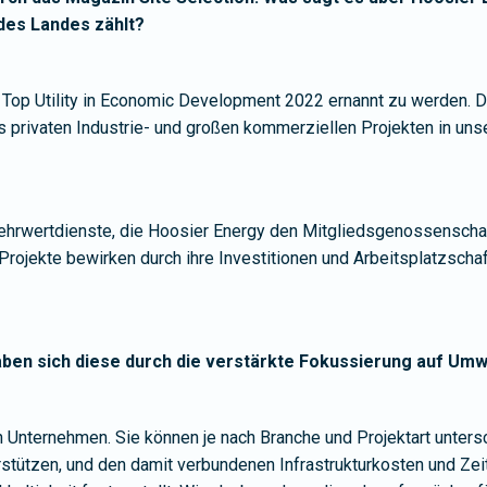
 des Landes zählt?
Top Utility in Economic Development 2022 ernannt zu werden. Di
us privaten Industrie- und großen kommerziellen Projekten in u
Mehrwertdienste, die Hoosier Energy den Mitgliedsgenossenschaf
Projekte bewirken durch ihre Investitionen und Arbeitsplatzscha
aben sich diese durch die verstärkte Fokussierung auf Um
 Unternehmen. Sie können je nach Branche und Projektart untersc
rstützen, und den damit verbundenen Infrastrukturkosten und Zeit