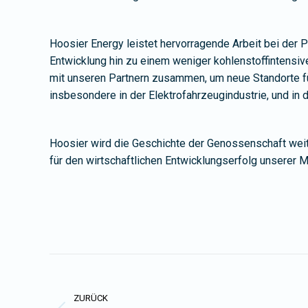
Hoosier Energy leistet hervorragende Arbeit bei der
Entwicklung hin zu einem weniger kohlenstoffintensiv
mit unseren Partnern zusammen, um neue Standorte für
insbesondere in der Elektrofahrzeugindustrie, und in 
Hoosier wird die Geschichte der Genossenschaft weite
für den wirtschaftlichen Entwicklungserfolg unserer M
Kommentarnavigation
ZURÜCK