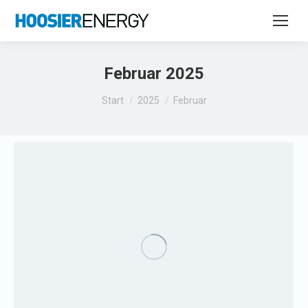
Februar 2025
Sie befinden sich hier:
Start
2025
Februar