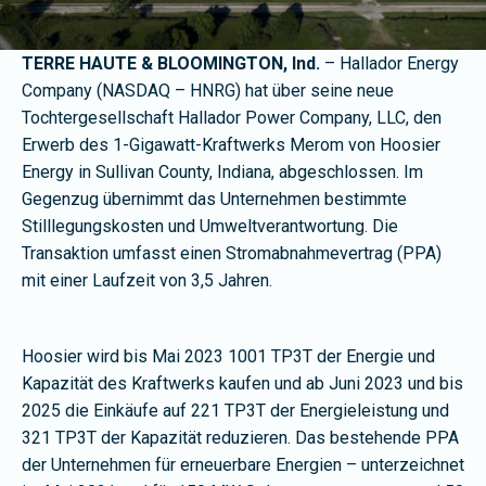
TERRE HAUTE & BLOOMINGTON, Ind.
– Hallador Energy
Company (NASDAQ – HNRG) hat über seine neue
Tochtergesellschaft Hallador Power Company, LLC, den
Erwerb des 1-Gigawatt-Kraftwerks Merom von Hoosier
Energy in Sullivan County, Indiana, abgeschlossen. Im
Gegenzug übernimmt das Unternehmen bestimmte
Stilllegungskosten und Umweltverantwortung. Die
Transaktion umfasst einen Stromabnahmevertrag (PPA)
mit einer Laufzeit von 3,5 Jahren.
Hoosier wird bis Mai 2023 1001 TP3T der Energie und
Kapazität des Kraftwerks kaufen und ab Juni 2023 und bis
2025 die Einkäufe auf 221 TP3T der Energieleistung und
321 TP3T der Kapazität reduzieren. Das bestehende PPA
der Unternehmen für erneuerbare Energien – unterzeichnet