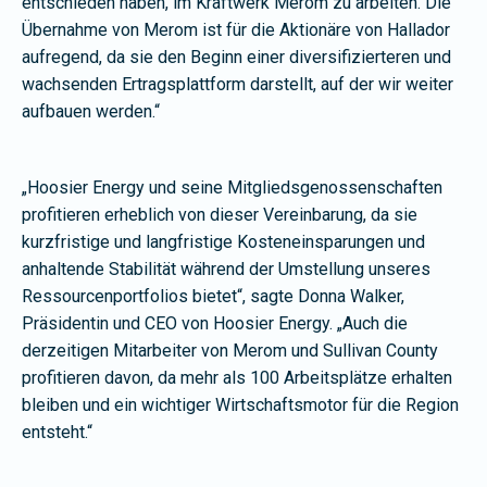
entschieden haben, im Kraftwerk Merom zu arbeiten. Die
Übernahme von Merom ist für die Aktionäre von Hallador
aufregend, da sie den Beginn einer diversifizierteren und
wachsenden Ertragsplattform darstellt, auf der wir weiter
aufbauen werden.“
„Hoosier Energy und seine Mitgliedsgenossenschaften
profitieren erheblich von dieser Vereinbarung, da sie
kurzfristige und langfristige Kosteneinsparungen und
anhaltende Stabilität während der Umstellung unseres
Ressourcenportfolios bietet“, sagte Donna Walker,
Präsidentin und CEO von Hoosier Energy. „Auch die
derzeitigen Mitarbeiter von Merom und Sullivan County
profitieren davon, da mehr als 100 Arbeitsplätze erhalten
bleiben und ein wichtiger Wirtschaftsmotor für die Region
entsteht.“