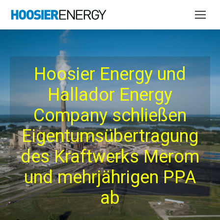
Hoosier Energy und
Hallador Energy
Company schließen
Eigentumsübertragung
des Kraftwerks Merom
und mehrjährigen PPA
ab