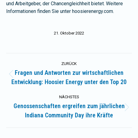
und Arbeitgeber, der Chancengleichheit bietet. Weitere
Informationen finden Sie unter hoosierenergy.com.
21. Oktober 2022
Kommentarnavigation
ZURÜCK
Fragen und Antworten zur wirtschaftlichen
Vorheriger
Entwicklung: Hoosier Energy unter den Top 20
Beitrag:
NÄCHSTES
Genossenschaften ergreifen zum jährlichen
Nächster
Indiana Community Day ihre Kräfte
Beitrag: