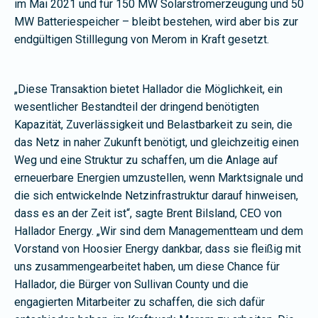
im Mai 2021 und für 150 MW Solarstromerzeugung und 50
MW Batteriespeicher – bleibt bestehen, wird aber bis zur
endgültigen Stilllegung von Merom in Kraft gesetzt.
„Diese Transaktion bietet Hallador die Möglichkeit, ein
wesentlicher Bestandteil der dringend benötigten
Kapazität, Zuverlässigkeit und Belastbarkeit zu sein, die
das Netz in naher Zukunft benötigt, und gleichzeitig einen
Weg und eine Struktur zu schaffen, um die Anlage auf
erneuerbare Energien umzustellen, wenn Marktsignale und
die sich entwickelnde Netzinfrastruktur darauf hinweisen,
dass es an der Zeit ist“, sagte Brent Bilsland, CEO von
Hallador Energy. „Wir sind dem Managementteam und dem
Vorstand von Hoosier Energy dankbar, dass sie fleißig mit
uns zusammengearbeitet haben, um diese Chance für
Hallador, die Bürger von Sullivan County und die
engagierten Mitarbeiter zu schaffen, die sich dafür