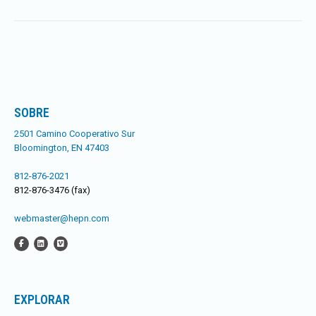
SOBRE
2501 Camino Cooperativo Sur
Bloomington, EN 47403
812-876-2021
812-876-3476 (fax)
webmaster@hepn.com
EXPLORAR