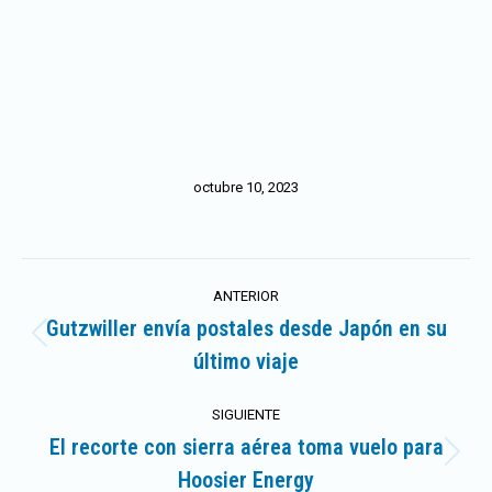
octubre 10, 2023
Navegación
ANTERIOR
entre
Gutzwiller envía postales desde Japón en su
Publicación
último viaje
publicaciones
anterior:
SIGUIENTE
El recorte con sierra aérea toma vuelo para
Publicación
Hoosier Energy
siguiente: