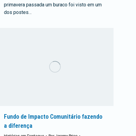
primavera passada um buraco foi visto em um
dos postes…
Fundo de Impacto Comunitário fazendo
a diferença
Histórias em Destaque
Por
Jeremy Price