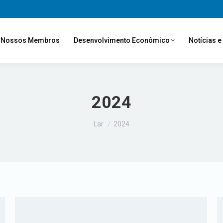
Nossos Membros
Desenvolvimento Econômico
Notícias 
2024
Você está aqui:
Lar
2024