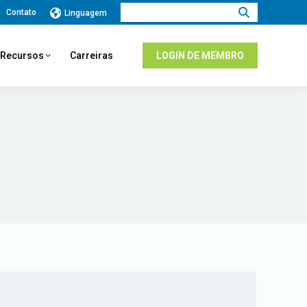
Procurar:
Contato
Linguagem
e Recursos
Carreiras
LOGIN DE MEMBRO