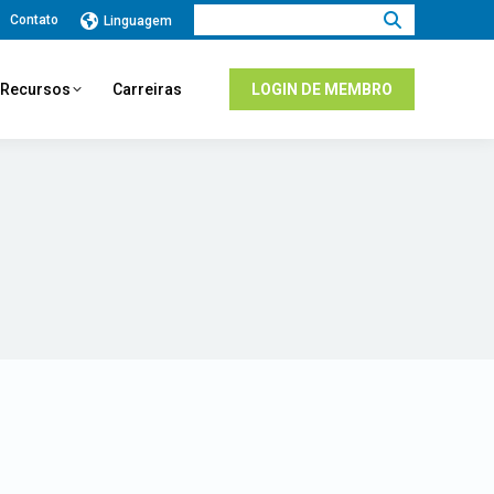
Procurar:
Contato
Linguagem
e Recursos
Carreiras
LOGIN DE MEMBRO