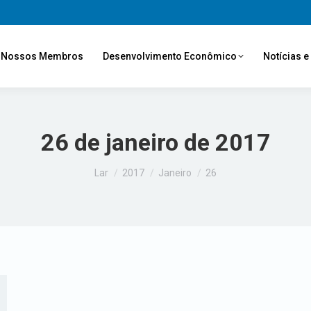
Nossos Membros
Desenvolvimento Econômico
Notícias 
26 de janeiro de 2017
Você está aqui:
Lar
2017
Janeiro
26