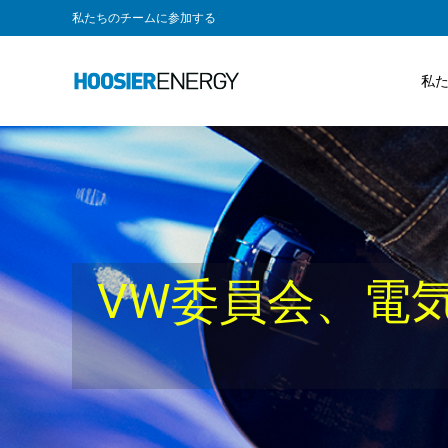
私たちのチームに参加する
私
VW委員会、電