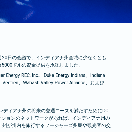
月20日の会議で、インディアナ州全域に少なくとも
万5000ドルの資金提供を承認しました。
Inc.、Duke Energy Indiana、Indiana
SCO)、Vectren、Wabash Valley Power Alliance、および
ンディアナ州の将来の交通ニーズを満たすためにDC
テーションのネットワークがあれば、インディアナ州の
ナ州が州内を旅行するフージャーズ州民や観光客の交