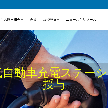
たちの協同組合
会員
経済発展
ニュースとリソース
気自動車充電ステーショ
授与