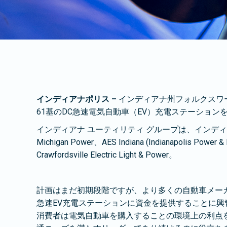
インディアナポリス –
インディアナ州フォルクスワー
61基のDC急速電気自動車（EV）充電ステーション
インディアナ ユーティリティ グループは、インディアナ州の 8 つ
Michigan Power、AES Indiana (Indianapolis Power 
Crawfordsville Electric Light & Power。
計画はまだ初期段階ですが、より多くの自動車メー
急速EV充電ステーションに資金を提供することに興
消費者は電気自動車を購入することの環境上の利点