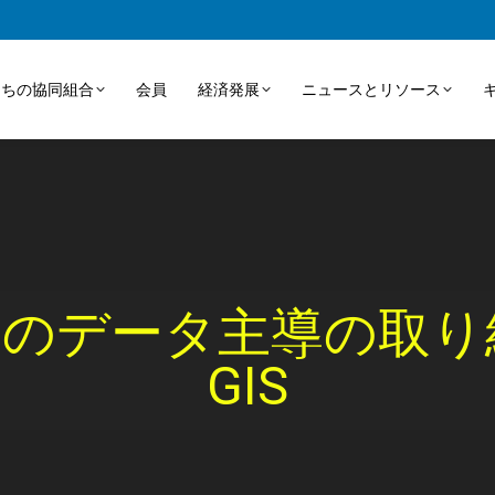
たちの協同組合
会員
経済発展
ニュースとリソース
nergy のデータ主導
GIS