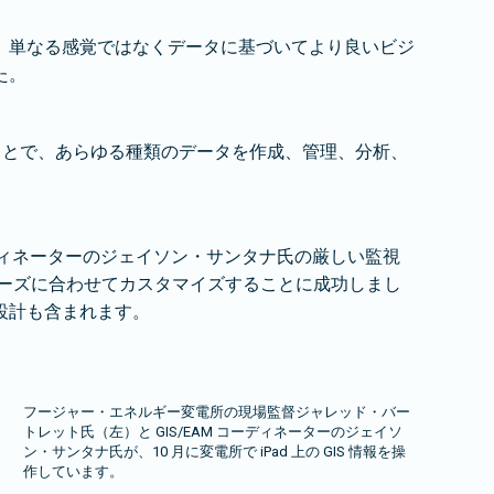
、単なる感覚ではなくデータに基づいてより良いビジ
た。
ることで、あらゆる種類のデータを作成、管理、分析、
ディネーターのジェイソン・サンタナ氏の厳しい監視
ニーズに合わせてカスタマイズすることに成功しまし
設計も含まれます。
フージャー・エネルギー変電所の現場監督ジャレッド・バー
トレット氏（左）と GIS/EAM コーディネーターのジェイソ
ン・サンタナ氏が、10 月に変電所で iPad 上の GIS 情報を操
作しています。