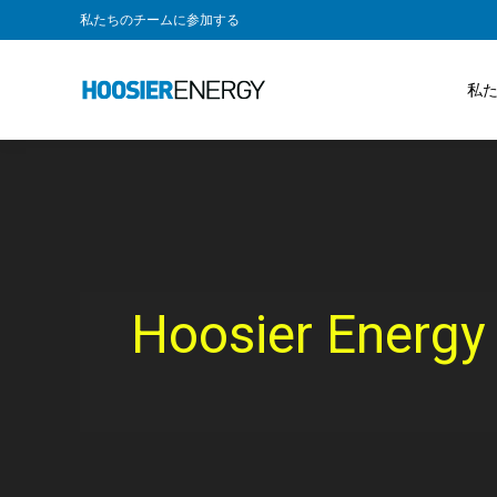
私たちのチームに参加する
私
Hoosier E