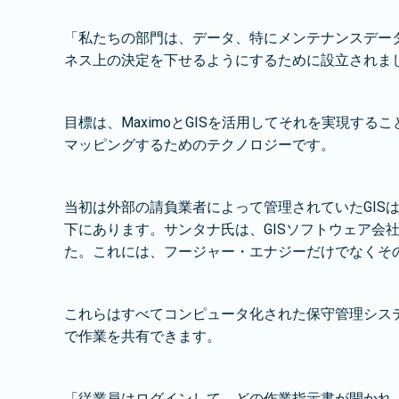
「私たちの部門は、データ、特にメンテナンスデー
ネス上の決定を下せるようにするために設立されま
目標は、MaximoとGISを活用してそれを実現す
マッピングするためのテクノロジーです。
当初は外部の請負業者によって管理されていたGIS
下にあります。サンタナ氏は、GISソフトウェア会
た。これには、フージャー・エナジーだけでなくそ
これらはすべてコンピュータ化された保守管理システム
で作業を共有できます。
「従業員はログインして、どの作業指示書が開かれ