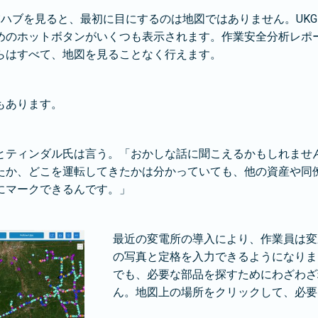
業ハブを見ると、最初に目にするのは地図ではありません。UK
めのホットボタンがいくつも表示されます。作業安全分析レポ
らはすべて、地図を見ることなく行えます。
もあります。
とティンダル氏は言う。「おかしな話に聞こえるかもしれませ
たか、どこを運転してきたかは分かっていても、他の資産や同
にマークできるんです。」
最近の変電所の導入により、作業員は変
の写真と定格を入力できるようになりま
でも、必要な部品を探すためにわざわざ
ん。地図上の場所をクリックして、必要