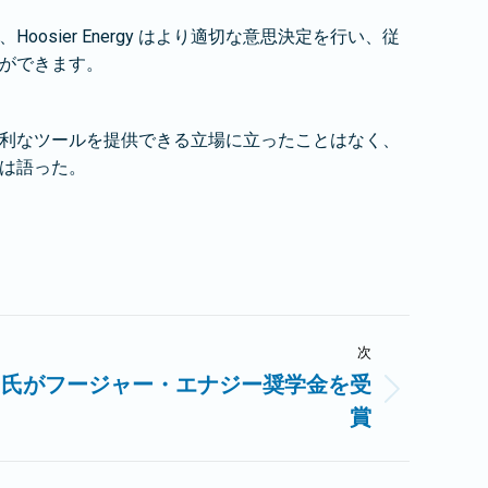
osier Energy はより適切な意思決定を行い、従
ができます。
利なツールを提供できる立場に立ったことはなく、
は語った。
次
ー氏がフージャー・エナジー奨学金を受
賞