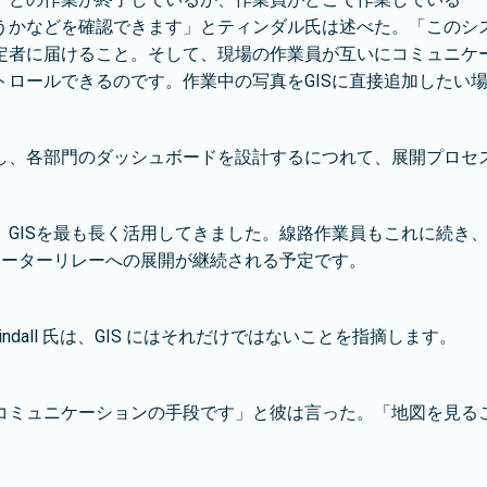
うかなどを確認できます」とティンダル氏は述べた。「このシ
定者に届けること。そして、現場の作業員が互いにコミュニケ
ロールできるのです。作業中の写真をGISに直接追加したい
、各部門のダッシュボードを設計するにつれて、展開プロセスは
GISを最も長く活用してきました。線路作業員もこれに続き、
メーターリレーへの展開が継続される予定です。
ndall 氏は、GIS にはそれだけではないことを指摘します。
コミュニケーションの手段です」と彼は言った。「地図を見る