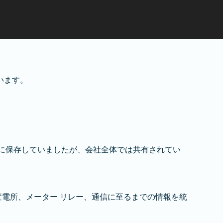
ています。
タに保存していましたが、会社全体では共有されてい
、変電所、メーター リレー、通信に至るまでの情報を統