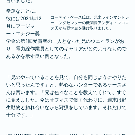
言いました。
幸運なことに、
コーディ・ケース氏は、北米ラインマントレ
彼には2021年12
ーニングセンターの機関長アンディ・マコマ
月にフージャ
ス氏から奨学金を受け取りました。
ー・エナジー奨
学金の第1回受賞者の一人となった兄のウェイランがお
り、電力線作業員としてのキャリアがどのようなもので
あるかを示す良い例となった。
「兄のやっていることを見て、自分も同じようにやりた
いと思ったんです」と、熱心なハンターであるケースさ
んは言います。「兄は色々なことを教えてくれて、すぐ
に覚えました。今はオフィスで働く代わりに、週末は野
生動物と触れ合いながら狩猟をしています。それだけで
十分です。」