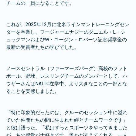
チームの一員になることです。
これが、2025年12月に北米ラインマントレーニングセン
ターを卒業し、フージャーエナジーのダニエル・L・シ
ュックマンおよびW・ユージン・ロバーツ記念奨学金の
最新の受賞者たちの学びでした。
ノースセントラル（ファーマーズバーグ）高校のフット
ボール、野球、レスリングチームのメンバーとして、ハ
ウザーさんはNALTC在学中、より大きなことの一部とな
ることを実感しました。
「特に印象的だったのは、クルーのセッション中に溢れ
ていた仲間たちの間に生まれた絆とチームワークです」
と彼は語った。「私はずっとスポーツをやってきました
が、あの感覚が大好きです。誰かが支えてくれる。一人