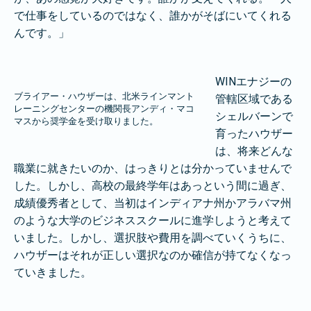
で仕事をしているのではなく、誰かがそばにいてくれる
んです。」
WINエナジーの
ブライアー・ハウザーは、北米ラインマント
管轄区域である
レーニングセンターの機関長アンディ・マコ
シェルバーンで
マスから奨学金を受け取りました。
育ったハウザー
は、将来どんな
職業に就きたいのか、はっきりとは分かっていませんで
した。しかし、高校の最終学年はあっという間に過ぎ、
成績優秀者として、当初はインディアナ州かアラバマ州
のような大学のビジネススクールに進学しようと考えて
いました。しかし、選択肢や費用を調べていくうちに、
ハウザーはそれが正しい選択なのか確信が持てなくなっ
ていきました。