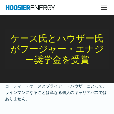
ケース氏とハウザー氏
がフージャー・エナジ
ー奨学金を受賞
コーディー・ケースとブライアー・ハウザーにとって、
ラインマンになることは単なる個人のキャリアパスでは
ありません。