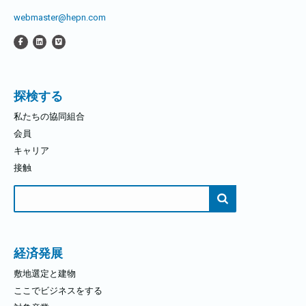
webmaster@hepn.com
探検する
私たちの協同組合
会員
キャリア
接触
検
索
す
る：
経済発展
敷地選定と建物
ここでビジネスをする