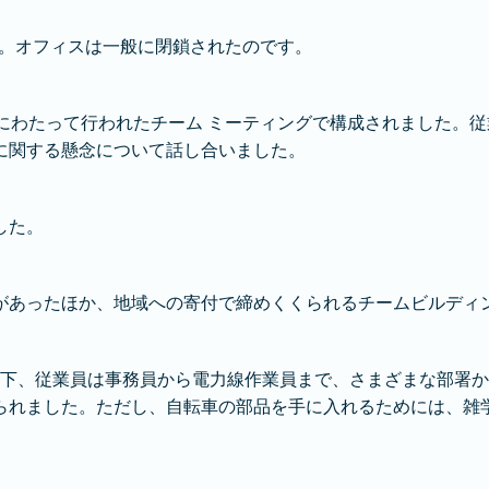
した。オフィスは一般に閉鎖されたのです。
3 回にわたって行われたチーム ミーティングで構成されました
に関する懸念について話し合いました。
した。
があったほか、地域への寄付で締めくくられるチームビルディ
の下、従業員は事務員から電力線作業員まで、さまざまな部署か
られました。ただし、自転車の部品を手に入れるためには、雑