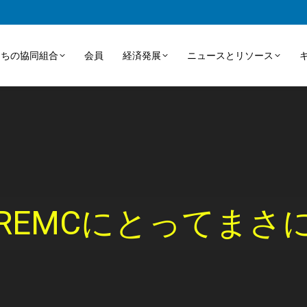
たちの協同組合
会員
経済発展
ニュースとリソース
REMCにとってまさ