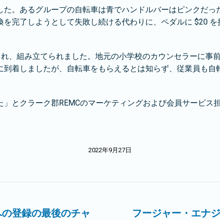
した。あるグループの自転車は青でハンドルバーはピンクだっ
を完了しようとして失敗し続ける代わりに、ペダルに $20 
され、組み立てられました。地元の小学校のカウンセラーに事前
に到着しましたが、自転車をもらえるとは知らず、従業員も自
た」とクラーク郡REMCのマーケティングおよび会員サービス
2022年9月27日
ファレンスへの登録の最後のチャ
フージャー・エナ