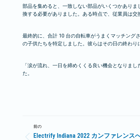
部品を集めると、一致しない部品がいくつかありま
換する必要がありました。ある時点で、従業員は交換
最終的に、合計 10 台の自転車がうまくマッチング
の子供たちを特定しました。彼らはその日の終わり
「涙が流れ、一日を締めくくる良い機会となりまし
た。
投
前の
稿
Electrify Indiana 2022 カン