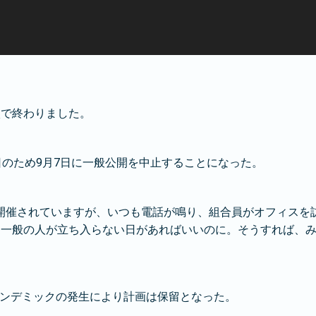
涙で終わりました。
日のため9月7日に一般公開を中止することになった。
催されていますが、いつも電話が鳴り、組合員がオフィスを訪
に一般の人が立ち入らない日があればいいのに。そうすれば、
9パンデミックの発生により計画は保留となった。