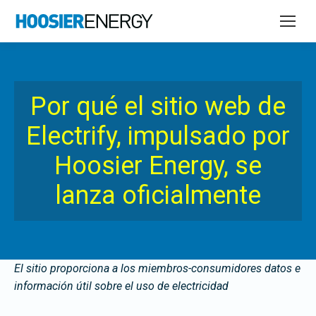
Por qué el sitio web de
Electrify, impulsado por
Hoosier Energy, se
lanza oficialmente
El sitio proporciona a los miembros-consumidores datos e
información útil sobre el uso de electricidad