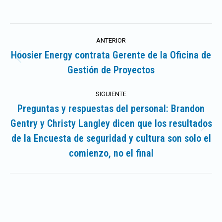
Navegación
ANTERIOR
entre
Hoosier Energy contrata Gerente de la Oficina de
Publicación
Gestión de Proyectos
publicaciones
anterior:
SIGUIENTE
Preguntas y respuestas del personal: Brandon
Gentry y Christy Langley dicen que los resultados
Publicación
de la Encuesta de seguridad y cultura son solo el
siguiente:
comienzo, no el final