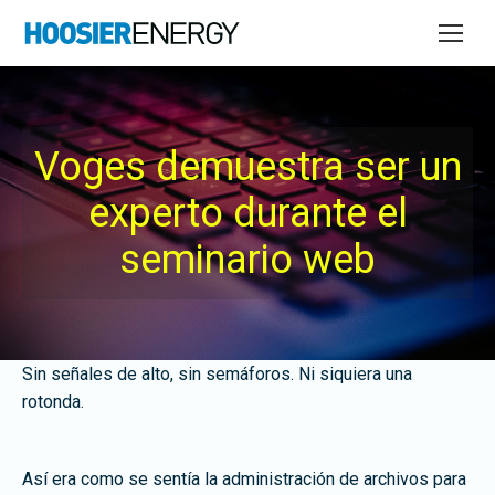
Voges demuestra ser un
experto durante el
seminario web
Sin señales de alto, sin semáforos. Ni siquiera una
rotonda.
Así era como se sentía la administración de archivos para