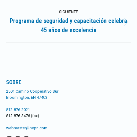
publicaciones
SIGUIENTE
Programa de seguridad y capacitación celebra
Publicación
45 años de excelencia
siguiente:
SOBRE
2501 Camino Cooperativo Sur
Bloomington, EN 47403
812-876-2021
812-876-3476 (fax)
webmaster@hepn.com