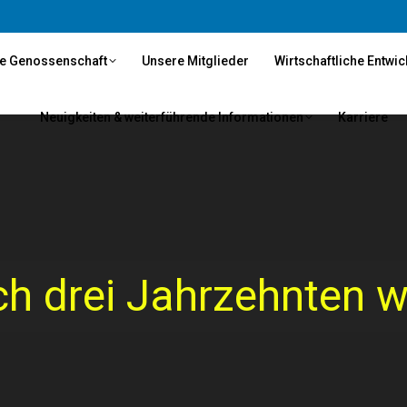
e Genossenschaft
Unsere Mitglieder
Wirtschaftliche Entwi
Neuigkeiten & weiterführende Informationen
Karriere
h drei Jahrzehnten w