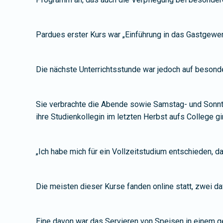
Pardues erster Kurs war „Einführung in das Gastgewerb
Die nächste Unterrichtsstunde war jedoch auf besonde
Sie verbrachte die Abende sowie Samstag- und Sonnta
ihre Studienkollegin im letzten Herbst aufs College gi
„Ich habe mich für ein Vollzeitstudium entschieden, da
Die meisten dieser Kurse fanden online statt, zwei d
Eine davon war das Servieren von Speisen in einem ge