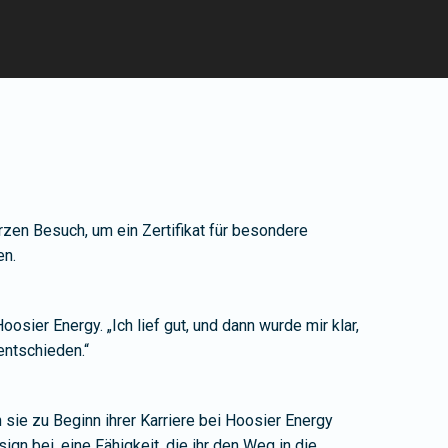
zen Besuch, um ein Zertifikat für besondere
en.
ier Energy. „Ich lief gut, und dann wurde mir klar,
entschieden.“
 sie zu Beginn ihrer Karriere bei Hoosier Energy
ign bei, eine Fähigkeit, die ihr den Weg in die