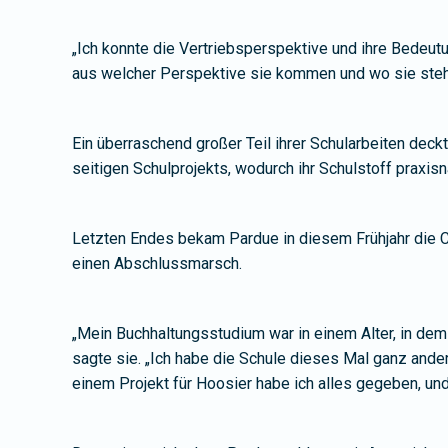
„Ich konnte die Vertriebsperspektive und ihre Bedeutu
aus welcher Perspektive sie kommen und wo sie steh
Ein überraschend großer Teil ihrer Schularbeiten deckt
seitigen Schulprojekts, wodurch ihr Schulstoff praxis
Letzten Endes bekam Pardue in diesem Frühjahr die Ch
einen Abschlussmarsch.
„Mein Buchhaltungsstudium war in einem Alter, in dem
sagte sie. „Ich habe die Schule dieses Mal ganz ande
einem Projekt für Hoosier habe ich alles gegeben, und