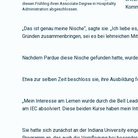
diesen Frühling ihren Associate Degree in Hospitality
Kommu
Administration abgeschlossen.
„Das ist genau meine Nische“, sagte sie. „Ich liebe 
Gründen zusammenbringen, sei es bei lehrreichen Mit
Nachdem Pardue diese Nische gefunden hatte, wurde si
Etwa zur selben Zeit beschloss sie, ihre Ausbildung
„Mein Interesse am Lernen wurde durch die Bell Lead
am IEC absolviert. Diese beiden Kurse haben mein Int
Sie hatte sich zunächst an der Indiana University eing
Programm an, das auch die Verpflegung bei besonder