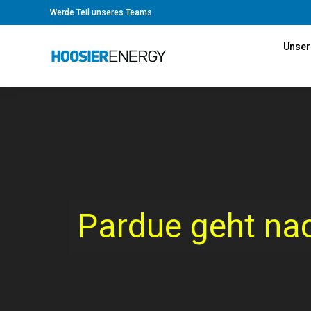
Werde Teil unseres Teams
Unser
Pardue geht nac