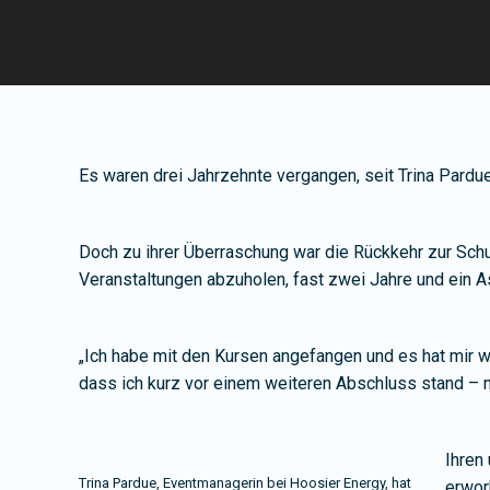
Es waren drei Jahrzehnte vergangen, seit Trina Pardu
Doch zu ihrer Überraschung war die Rückkehr zur Schu
Veranstaltungen abzuholen, fast zwei Jahre und ein A
„Ich habe mit den Kursen angefangen und es hat mir wi
dass ich kurz vor einem weiteren Abschluss stand – nu
Ihren
Trina Pardue, Eventmanagerin bei Hoosier Energy, hat
erwor