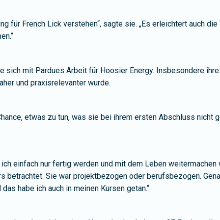
ng für French Lick verstehen“, sagte sie. „Es erleichtert auch d
en.“
e sich mit Pardues Arbeit für Hoosier Energy. Insbesondere ihre 
naher und praxisrelevanter wurde.
ance, etwas zu tun, was sie bei ihrem ersten Abschluss nicht ge
 ich einfach nur fertig werden und mit dem Leben weitermachen w
rs betrachtet. Sie war projektbezogen oder berufsbezogen. Gena
 das habe ich auch in meinen Kursen getan.“