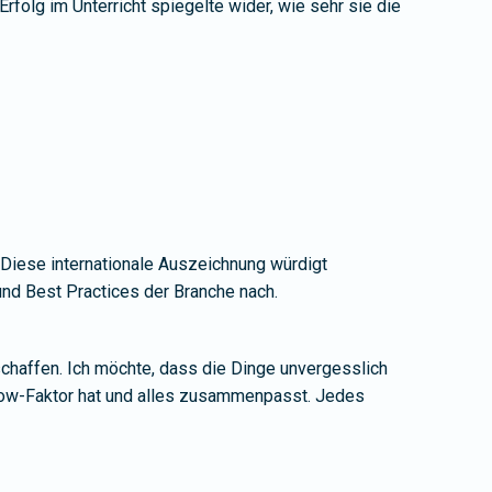
folg im Unterricht spiegelte wider, wie sehr sie die
 Diese internationale Auszeichnung würdigt
und Best Practices der Branche nach.
schaffen. Ich möchte, dass die Dinge unvergesslich
 Wow-Faktor hat und alles zusammenpasst. Jedes