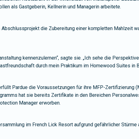
ollen als Gastgeberin, Kellnerin und Managerin arbeitete.
 Abschlussprojekt die Zubereitung einer kompletten Mahlzeit wa
ranstaltung kennenzulernen“, sagte sie. „Ich sehe die Perspektiv
Gastfreundschaft durch mein Praktikum im Homewood Suites in B
füllt Pardue die Voraussetzungen für ihre MFP-Zertifizierung (M
ramms hat sie bereits Zertifikate in den Bereichen Personalwe
rotection Manager erworben.
rsammlung im French Lick Resort aufgrund gefährlicher Stürme a