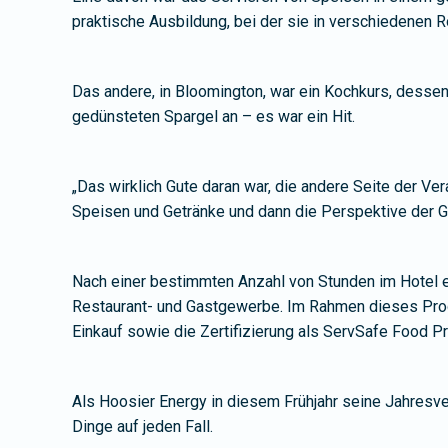
praktische Ausbildung, bei der sie in verschiedenen R
Das andere, in Bloomington, war ein Kochkurs, dessen
gedünsteten Spargel an – es war ein Hit.
„Das wirklich Gute daran war, die andere Seite der Ve
Speisen und Getränke und dann die Perspektive der 
Nach einer bestimmten Anzahl von Stunden im Hotel er
Restaurant- und Gastgewerbe. Im Rahmen dieses Prog
Einkauf sowie die Zertifizierung als ServSafe Food P
Als Hoosier Energy in diesem Frühjahr seine Jahresve
Dinge auf jeden Fall.