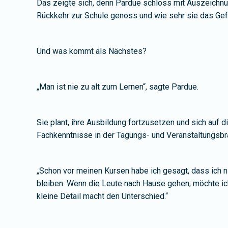
Das zeigte sich, denn Pardue schloss mit Auszeichnung
Rückkehr zur Schule genoss und wie sehr sie das Gefü
Und was kommt als Nächstes?
„Man ist nie zu alt zum Lernen“, sagte Pardue.
Sie plant, ihre Ausbildung fortzusetzen und sich auf
Fachkenntnisse in der Tagungs- und Veranstaltungsbra
„Schon vor meinen Kursen habe ich gesagt, dass ich n
bleiben. Wenn die Leute nach Hause gehen, möchte ic
kleine Detail macht den Unterschied.“