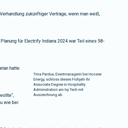
ie Verhandlung zukünftiger Verträge, wenn man weiß,
Planung für Electrify Indiana 2024 war Teil eines 58-
tan hatte:
Trina Pardue, Eventmanagerin bei Hoosier
Energy, schloss dieses Frühjahr ihr
Associate Degree in Hospitality
Administration am Ivy Tech mit
ollte“,
Auszeichnung ab.
u wie bei