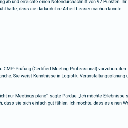
 ab und erreichte einen Notendurchschnitt von 97 Punkten. Ihr Er
hl hatte, dass sie dadurch ihre Arbeit besser machen konnte.
 die CMP-Prüfung (Certified Meeting Professional) vorzubereiten.
nche. Sie weist Kenntnisse in Logistik, Veranstaltungsplanung 
icht nur Meetings plane“, sagte Pardue. „Ich möchte Erlebnisse 
h, dass sie sich einfach gut fühlen. Ich möchte, dass es einen