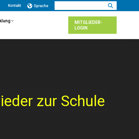
Suchen:
Kontakt
Sprache
cklung
MITGLIEDER-
LOGIN
ieder zur Schule