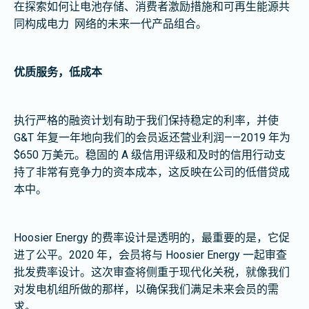
在探索如何让电池存储、消费者激励措施和可再生能源共
同构成电力
网络的未来一代产品组合。
优质服务，低成本
执行严格的融资计划有助于我们保持稳定的利率，并使
G&T 年复一年地向我们的会员返还营业利润——2019 年为
$650 万美元。稳固的 A 级信用评级和及时的信用行动支
持了非常有竞争力的资本成本，这反映在公司的低借贷成
本中。
Hoosier Energy 的费率设计是透明的，最重要的是，它促
进了公平。2020 年，会员将与 Hoosier Energy 一起审查
批发费率设计。这次审查将侧重于现代化关税，就像我们
对发电机组所做的那样，以确保我们满足未来会员的需
求。