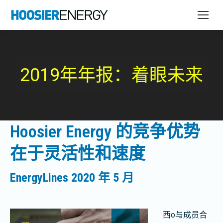
2019年年报：着眼未来
Hoosier Energy 的竞争优势
在于灵活性和速度
EnergyLines 2020 年 5 月
西
o
与成员合