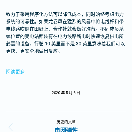
致力于采用程序化方法可以降低成本，同时始终考虑电力
系统的可靠性。如果龙卷风在猛烈的风暴中将电线杆和带
电线路吹倒在田野上，合作社就会做好准备。不同成员系
统位置的变电站都装有在电力线路断电时快速恢复供电所
必需的设备。行驶 10 英里而不是 30 英里意味着我们可以
更快、更安全地做出反应。
阅读更多
2020 年 5 月 6 日
文
历史的文章
章
电网弹性
历