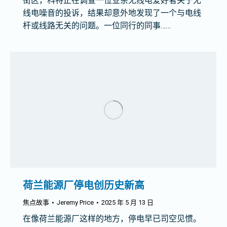
街区，科特正在调查一位业余无线电爱好者关于无
线电噪音的投诉，结果却意外地发现了一个与电线
杆或线路无关的问题。一位同行的同事……
荷兰能源厂停电创历史新高
焦点故事
Jeremy Price
2025 年 5 月 13 日
在像荷兰能源厂这样的地方，停电早已司空见惯。