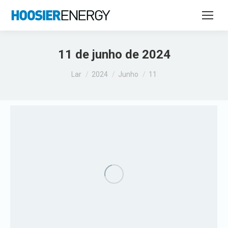
11 de junho de 2024
Você está aqui:
Lar
2024
Junho
11