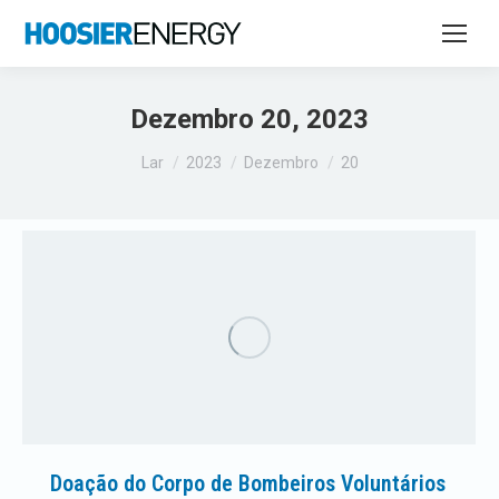
Dezembro 20, 2023
Você está aqui:
Lar
2023
Dezembro
20
Doação do Corpo de Bombeiros Voluntários