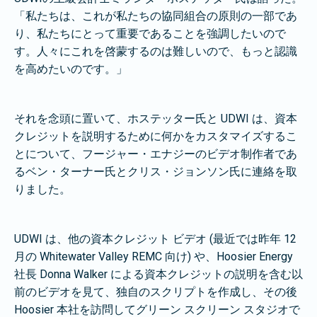
「私たちは、これが私たちの協同組合の原則の一部であ
り、私たちにとって重要であることを強調したいので
す。人々にこれを啓蒙するのは難しいので、もっと認識
を高めたいのです。」
それを念頭に置いて、ホステッター氏と UDWI は、資本
クレジットを説明するために何かをカスタマイズするこ
とについて、フージャー・エナジーのビデオ制作者であ
るベン・ターナー氏とクリス・ジョンソン氏に連絡を取
りました。
UDWI は、他の資本クレジット ビデオ (最近では昨年 12
月の Whitewater Valley REMC 向け) や、Hoosier Energy
社長 Donna Walker による資本クレジットの説明を含む以
前のビデオを見て、独自のスクリプトを作成し、その後
Hoosier 本社を訪問してグリーン スクリーン スタジオで