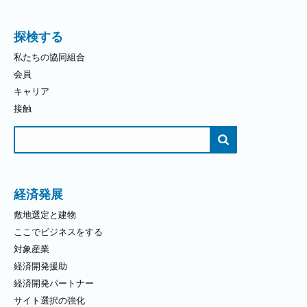
探検する
私たちの協同組合
会員
キャリア
接触
検
索
す
る：
経済発展
敷地選定と建物
ここでビジネスをする
対象産業
経済開発援助
経済開発パートナー
サイト選択の強化