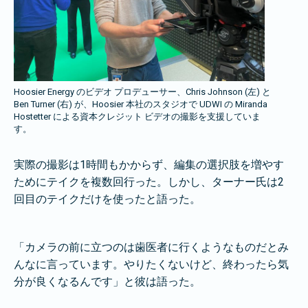
Hoosier Energy のビデオ プロデューサー、Chris Johnson (左) と
Ben Turner (右) が、Hoosier 本社のスタジオで UDWI の Miranda
Hostetter による資本クレジット ビデオの撮影を支援していま
す。
実際の撮影は1時間もかからず、編集の選択肢を増やす
ためにテイクを複数回行った。しかし、ターナー氏は2
回目のテイクだけを使ったと語った。
「カメラの前に立つのは歯医者に行くようなものだとみ
んなに言っています。やりたくないけど、終わったら気
分が良くなるんです」と彼は語った。