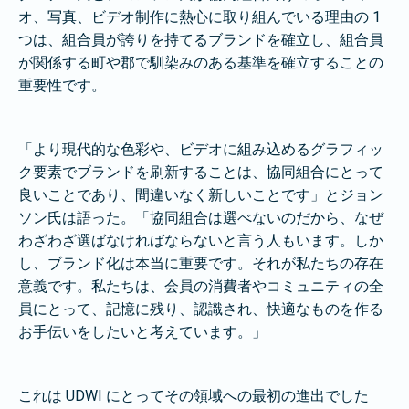
オ、写真、ビデオ制作に熱心に取り組んでいる理由の 1
つは、組合員が誇りを持てるブランドを確立し、組合員
が関係する町や郡で馴染みのある基準を確立することの
重要性です。
「より現代的な色彩や、ビデオに組み込めるグラフィッ
ク要素でブランドを刷新することは、協同組合にとって
良いことであり、間違いなく新しいことです」とジョン
ソン氏は語った。「協同組合は選べないのだから、なぜ
わざわざ選ばなければならないと言う人もいます。しか
し、ブランド化は本当に重要です。それが私たちの存在
意義です。私たちは、会員の消費者やコミュニティの全
員にとって、記憶に残り、認識され、快適なものを作る
お手伝いをしたいと考えています。」
これは UDWI にとってその領域への最初の進出でした