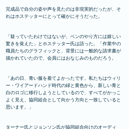
完成品で自分の姿や声を見たのは非現実的だったが、そ
れはホステッターにとって確かにそうだった。
「疑っていたわけではないが、ベンのやり方には嬉しい
驚きを覚えた」とホステッター氏は語った。「作業中の
職員たちのグラフィックと、背景には一般的な請求書が
描かれていたので、会員にはおなじみのものだろう。
「あの日、青い服を着てよかったです。私たちはウィリ
ー・ワイアードハンド時代の緑と黄色から、新しい青と
白のロゴに移行しようとしているので、すべてがかっこ
よく見え、協同組合として向かう方向と一致していると
思います。」
ターナー氏とジョンソン氏が協同組合向けのオーディ