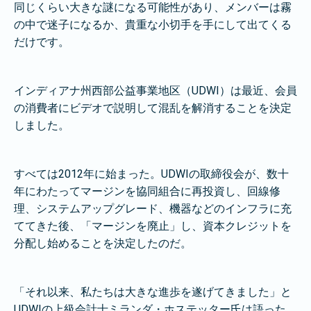
同じくらい大きな謎になる可能性があり、メンバーは霧
の中で迷子になるか、貴重な小切手を手にして出てくる
だけです。
インディアナ州西部公益事業地区（UDWI）は最近、会員
の消費者にビデオで説明して混乱を解消することを決定
しました。
すべては2012年に始まった。UDWIの取締役会が、数十
年にわたってマージンを協同組合に再投資し、回線修
理、システムアップグレード、機器などのインフラに充
ててきた後、「マージンを廃止」し、資本クレジットを
分配し始めることを決定したのだ。
「それ以来、私たちは大きな進歩を遂げてきました」と
UDWIの上級会計士ミランダ・ホステッター氏は語った。