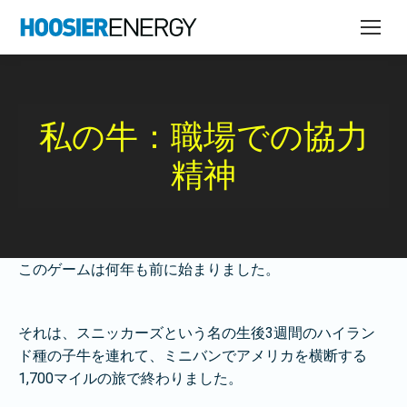
私の牛：職場での協力
精神
このゲームは何年も前に始まりました。
それは、スニッカーズという名の生後3週間のハイラン
ド種の子牛を連れて、ミニバンでアメリカを横断する
1,700マイルの旅で終わりました。