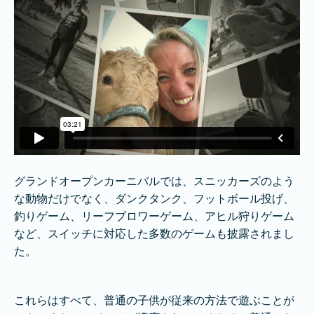
グランドオープンカーニバルでは、スニッカーズのよう
な動物だけでなく、ダンクタンク、フットボール投げ、
釣りゲーム、リーフブロワーゲーム、アヒル狩りゲーム
など、スイッチに対応した多数のゲームも披露されまし
た。
これらはすべて、普通の子供が従来の方法で遊ぶことが