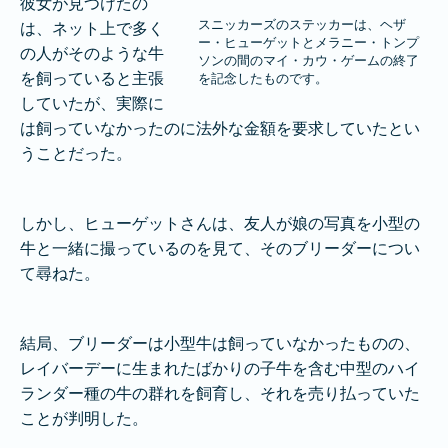
彼女が見つけたの
スニッカーズのステッカーは、ヘザ
は、ネット上で多く
ー・ヒューゲットとメラニー・トンプ
の人がそのような牛
ソンの間のマイ・カウ・ゲームの終了
を飼っていると主張
を記念したものです。
していたが、実際に
は飼っていなかったのに法外な金額を要求していたとい
うことだった。
しかし、ヒューゲットさんは、友人が娘の写真を小型の
牛と一緒に撮っているのを見て、そのブリーダーについ
て尋ねた。
結局、ブリーダーは小型牛は飼っていなかったものの、
レイバーデーに生まれたばかりの子牛を含む中型のハイ
ランダー種の牛の群れを飼育し、それを売り払っていた
ことが判明した。