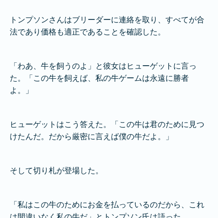
トンプソンさんはブリーダーに連絡を取り、すべてが合
法であり価格も適正であることを確認した。
「わあ、牛を飼うのよ」と彼女はヒューゲットに言っ
た。「この牛を飼えば、私の牛ゲームは永遠に勝者
よ。」
ヒューゲットはこう答えた。「この牛は君のために見つ
けたんだ。だから厳密に言えば僕の牛だよ。」
そして切り札が登場した。
「私はこの牛のためにお金を払っているのだから、これ
は間違いなく私の牛だ」とトンプソン氏は語った。