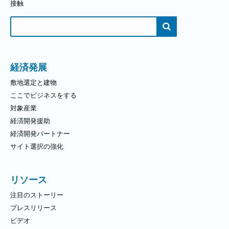
接触
検
索
す
る：
経済発展
敷地選定と建物
ここでビジネスをする
対象産業
経済開発援助
経済開発パートナー
サイト選択の強化
リソース
注目のストーリー
プレスリリース
ビデオ