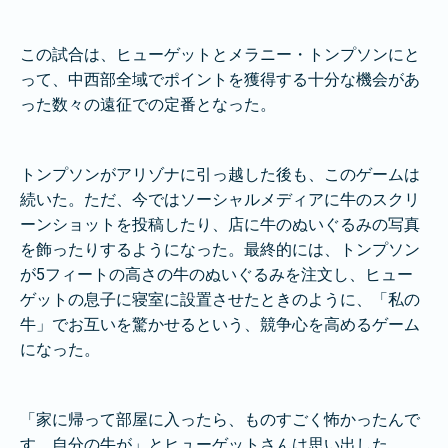
この試合は、ヒューゲットとメラニー・トンプソンにと
って、中西部全域でポイントを獲得する十分な機会があ
った数々の遠征での定番となった。
トンプソンがアリゾナに引っ越した後も、このゲームは
続いた。ただ、今ではソーシャルメディアに牛のスクリ
ーンショットを投稿したり、店に牛のぬいぐるみの写真
を飾ったりするようになった。最終的には、トンプソン
が5フィートの高さの牛のぬいぐるみを注文し、ヒュー
ゲットの息子に寝室に設置させたときのように、「私の
牛」でお互いを驚かせるという、競争心を高めるゲーム
になった。
「家に帰って部屋に入ったら、ものすごく怖かったんで
す。自分の牛が」とヒューゲットさんは思い出した。