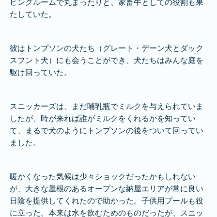
ビングルームで丸まったりと、家畜牛としての役割も果
たしていた。
彼はトンプソンの犬たち（グレート・デーン犬とダック
スフント犬）にも会うことができ、犬たちはみんな庭を
駆け回っていた。
スニッカーズは、まだ哺乳瓶でミルクを与えられていま
したが、時が来れば誰がミルクをくれるかを知ってい
て、まるで犬のようにトンプソンの後をついて回ってい
ました。
暖かくなった気候は少々ショックだったかもしれない
が、大きな屋根のあるオープンな納屋エリアが常に良い
日陰を提供してくれたので助かった。子供用プールも役
に立った。本来は水を飲むためのものだったが、スニッ