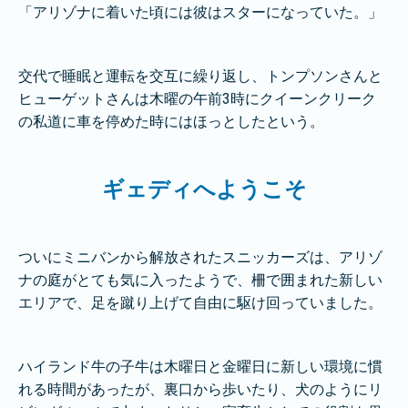
「アリゾナに着いた頃には彼はスターになっていた。」
交代で睡眠と運転を交互に繰り返し、トンプソンさんと
ヒューゲットさんは木曜の午前3時にクイーンクリーク
の私道に車を停めた時にはほっとしたという。
ギェディへようこそ
ついにミニバンから解放されたスニッカーズは、アリゾ
ナの庭がとても気に入ったようで、柵で囲まれた新しい
エリアで、足を蹴り上げて自由に駆け回っていました。
ハイランド牛の子牛は木曜日と金曜日に新しい環境に慣
れる時間があったが、裏口から歩いたり、犬のようにリ