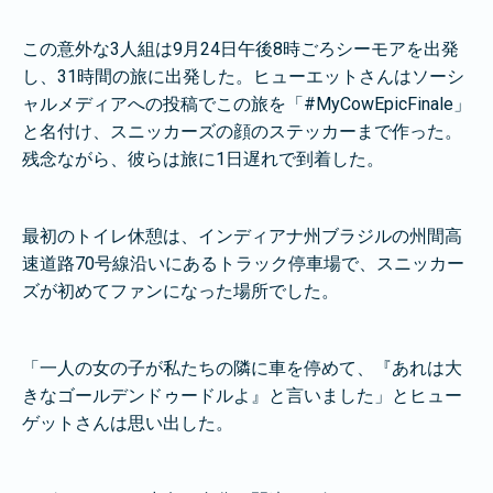
この意外な3人組は9月24日午後8時ごろシーモアを出発
し、31時間の旅に出発した。ヒューエットさんはソーシ
ャルメディアへの投稿でこの旅を「#MyCowEpicFinale」
と名付け、スニッカーズの顔のステッカーまで作った。
残念ながら、彼らは旅に1日遅れで到着した。
最初のトイレ休憩は、インディアナ州ブラジルの州間高
速道路70号線沿いにあるトラック停車場で、スニッカー
ズが初めてファンになった場所でした。
「一人の女の子が私たちの隣に車を停めて、『あれは大
きなゴールデンドゥードルよ』と言いました」とヒュー
ゲットさんは思い出した。