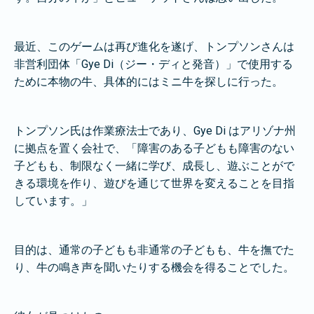
最近、このゲームは再び進化を遂げ、トンプソンさんは
非営利団体「Gye Di（ジー・ディと発音）」で使用する
ために本物の牛、具体的にはミニ牛を探しに行った。
トンプソン氏は作業療法士であり、Gye Di はアリゾナ州
に拠点を置く会社で、「障害のある子どもも障害のない
子どもも、制限なく一緒に学び、成長し、遊ぶことがで
きる環境を作り、遊びを通じて世界を変えることを目指
しています。」
目的は、通常の子どもも非通常の子どもも、牛を撫でた
り、牛の鳴き声を聞いたりする機会を得ることでした。