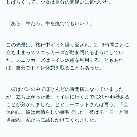
しばらくして、少女は自分の間違いに気づいた。
「あら、牛だわ。牛を撫でてもいい？」
この光景は、旅行中ずっと繰り返され、2、3時間ごとに
立ち止まってスニッカーズが動き回れるようにしてい
た。スニッカーズはトイレ休憩を利用することもあれ
ば、自分でトイレ休憩を取ることもあった。
「彼はバンの中でほとんどの時間横になっていました
が、立ち上がった後、トイレに行くまでに30〜45秒ある
ことが分かりました」とヒューエットさんは言う。「全
体的に、彼は素晴らしい乗客でした。彼はモーモーと鳴
き始め、私たちに話しかけてくれました。