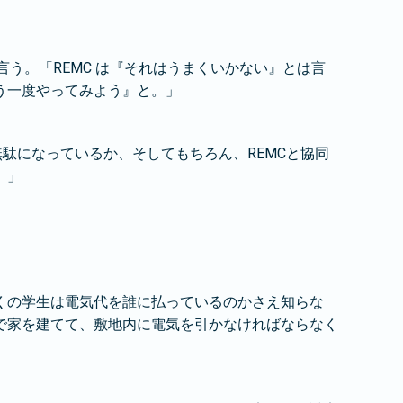
言う。「REMC は『それはうまくいかない』とは言
う一度やってみよう』と。」
駄になっているか、そしてもちろん、REMCと協同
。」
くの学生は電気代を誰に払っているのかさえ知らな
で家を建てて、敷地内に電気を引かなければならなく