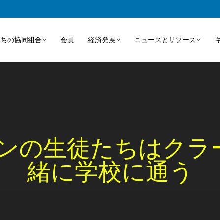
たちの協同組合
会員
経済発展
ニュースとリソース
ンの生徒たちはクラー
緒に学校に通う