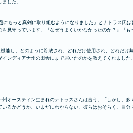
しました。
課題にもっと真剣に取り組むようになりました」とナトラス氏は
のを見守っています。『なぜうまくいかなかったのか？』『も
に機能し、どのように貯蔵され、どれだけ使用され、どれだけ無
がインディアナ州の田舎にまで届いたのかを教えてくれました
ナ州オースティン生まれのナトラスさんは言う。「しかし、多
ているかどうか、いまだにわからない。彼らはおそらく、自分