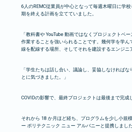
6人のREMC従業員が中心となって毎週木曜日に学
期を終える計画を立てていました。
「教科書や YouTube 動画ではなくプロジェク
作業することを強いられることです。幾何学を学ん
線を配線する場所、そしてそれを建設するエンジニ
「学生たちは話し合い、議論し、妥協しなければな
とに気づきました。」
COVIDの影響で、最終プロジェクトは最後まで完成
それから 18 か月ほど経ち、プログラムを少し小規
ー ポリテクニック ニュー アルバニーと提携しまし