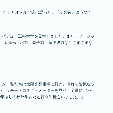
でした」とオメルソ氏は語った。「その後、ようやく
し、パデュー工科大学を見学しました。また、フージャ
風力、太陽光、水力、原子力、海洋波力などさまざまな
たが、私たちは太陽光発電場に行き、濡れて陰気なソ
い、リモートコネクトメーターを見せ、全員にTシャ
5年ぶりの校外学習だと言う生徒もいました。」