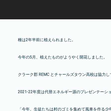
種は2年半前に植えられました。
今年の5月、植えたものがようやく開花しました。
クラーク郡 REMC とチャールズタウン高校は協
2021-22年度は代替エネルギー源のプレゼンテー
「今年、生徒たちは村のゴミを集めて風車を作る少