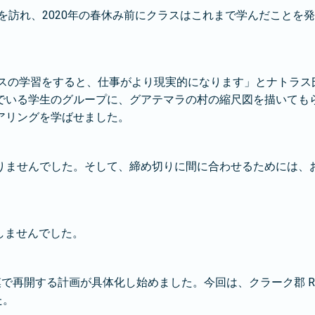
校を訪れ、2020年の春休み前にクラスはこれまで学んだこと
トベースの学習をすると、仕事がより現実的になります」とナトラス
でいる学生のグループに、グアテマラの村の縮尺図を描いても
アリングを学ばせました。
りませんでした。そして、締め切りに間に合わせるためには、
しませんでした。
模で再開する計画が具体化し始めました。今回は、クラーク郡 R
た。