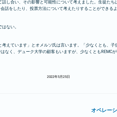
て話し合い、その影響と可能性について考えました。生徒たち
な会話をしたり、投票方法について考えたりすることができる
ではない。
と考えています」とオメルソ氏は言います。「少なくとも、子供
ではなく、デューク大学の顧客もいますが、少なくともREMC
2022年5月25日
オペレー
次
の