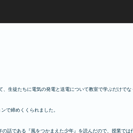
力して、生徒たちに電気の発電と送電について教室で学ぶだけで
ションで締めくくられました。
年の話である『風をつかまえた少年』を読んだので、授業では