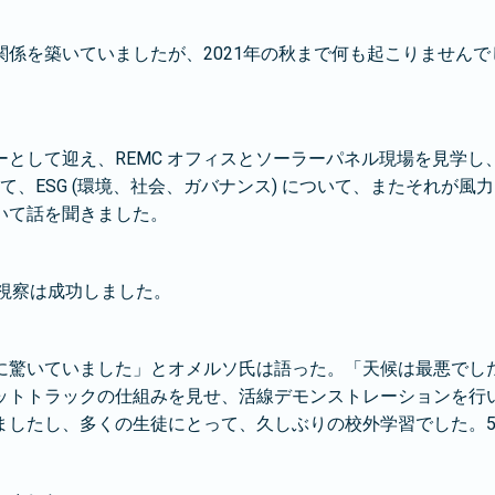
係を築いていましたが、2021年の秋まで何も起こりません
として迎え、REMC オフィスとソーラーパネル現場を見学
て、ESG (環境、社会、ガバナンス) について、またそれが
いて話を聞きました。
地視察は成功しました。
に驚いていました」とオメルソ氏は語った。「天候は最悪でし
ットトラックの仕組みを見せ、活線デモンストレーションを行
ましたし、多くの生徒にとって、久しぶりの校外学習でした。