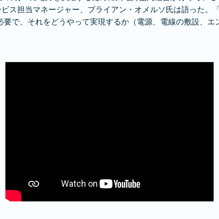
サービス担当マネージャー、ブライアン・オメルソ氏は語った。
必要で、それをどうやって実現するか（電源、電線の敷設、エ