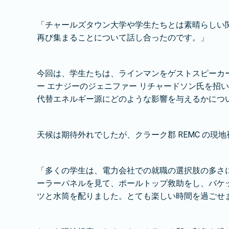
「チャールズタウン大学や学生たちとは素晴らしい関
再び集まることについて話し合ったのです。」
今回は、学生たちは、ラインマンをゲストスピーカー
ー エナジーのジェニファー リチャードソン氏を招い
代替エネルギー源にどのような影響を与えるかにつ
天候は期待外れでしたが、クラーク郡 REMC の現
「多くの学生は、電力会社での就職の選択肢の多さ
ーラーパネルを見て、ポールトップ救助をし、バケ
ツと水筒を配りました。とても楽しい時間を過ごせ