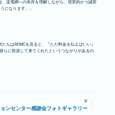
は、送電網への依存を理解しながら、現実的かつ誠実
ようになります。」
たちはREMCを見ると、『ただ料金を払えばいい』
が彼らに投資して来てくれたというつながりがあるの
次
ションセンター感謝会フォトギャラリー