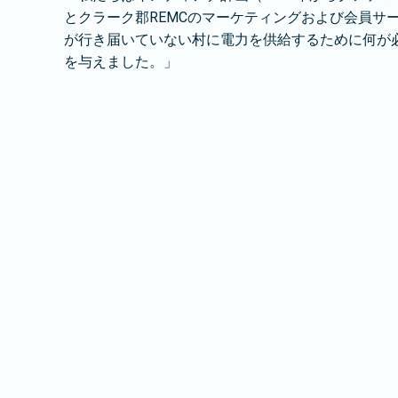
とクラーク郡REMCのマーケティングおよび会員
が行き届いていない村に電力を供給するために何が
を与えました。」