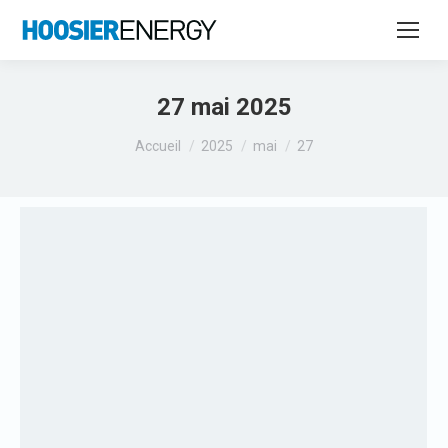
27 mai 2025
Vous êtes ici :
Accueil
2025
mai
27