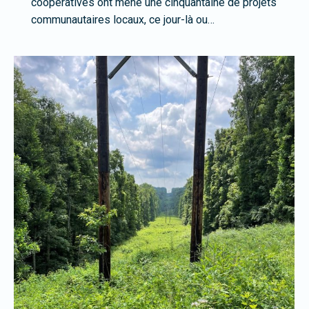
coopératives ont mené une cinquantaine de projets
communautaires locaux, ce jour-là ou…