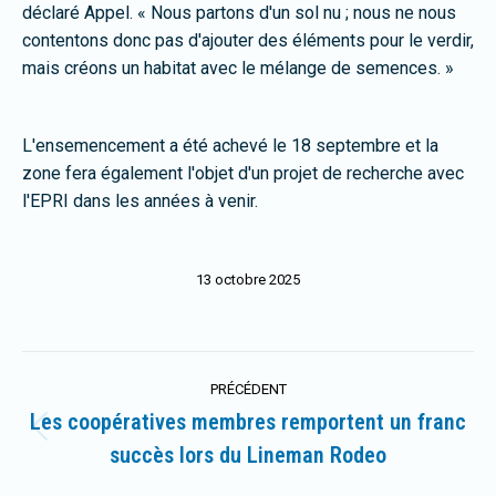
déclaré Appel. « Nous partons d'un sol nu ; nous ne nous
contentons donc pas d'ajouter des éléments pour le verdir,
mais créons un habitat avec le mélange de semences. »
L'ensemencement a été achevé le 18 septembre et la
zone fera également l'objet d'un projet de recherche avec
l'EPRI dans les années à venir.
13 octobre 2025
Navigation
PRÉCÉDENT
article
Les coopératives membres remportent un franc
Article
succès lors du Lineman Rodeo
précédent
: