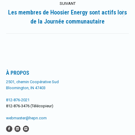
SUIVANT
Les membres de Hoosier Energy sont actifs lors
Article
de la Journée communautaire
suivant
:
À PROPOS
2501, chemin Coopérative Sud
Bloomington, IN 47403
812-876-2021
812-876-3476 (Télécopieur)
webmaster@hepn.com