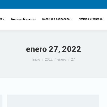
va
Desarrollo economico
Noticias y recursos
Nuestros Miembros
enero 27, 2022
Estás aquí:
Inicio
2022
enero
27