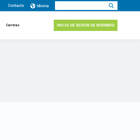
Buscar:
Contacto
Idioma
Carreras
INICIO DE SESIÓN DE MIEMBRO