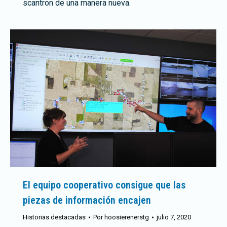
scantron de una manera nueva.
El equipo cooperativo consigue que las
piezas de información encajen
Historias destacadas
Por
hoosierenerstg
julio 7, 2020