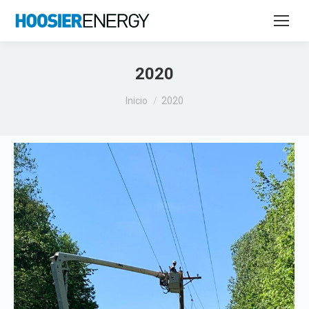
2020
Estás aquí:
Inicio
2020