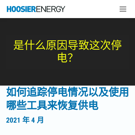
是什么原因导致这次停
电？
如何追踪停电情况以及使用
哪些工具来恢复供电
2021 年 4 月