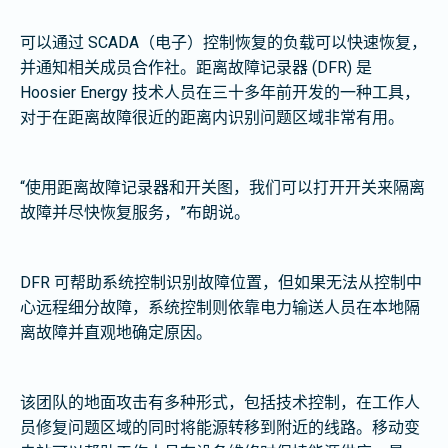
可以通过 SCADA（电子）控制恢复的负载可以快速恢复，
并通知相关成员合作社。距离故障记录器 (DFR) 是
Hoosier Energy 技术人员在三十多年前开发的一种工具，
对于在距离故障很近的距离内识别问题区域非常有用。
“使用距离故障记录器和开关图，我们可以打开开关来隔离
故障并尽快恢复服务，”布朗说。
DFR 可帮助系统控制识别故障位置，但如果无法从控制中
心远程细分故障，系统控制则依靠电力输送人员在本地隔
离故障并直观地确定原因。
该团队的地面攻击有多种形式，包括技术控制，在工作人
员修复问题区域的同时将能源转移到附近的线路。移动变