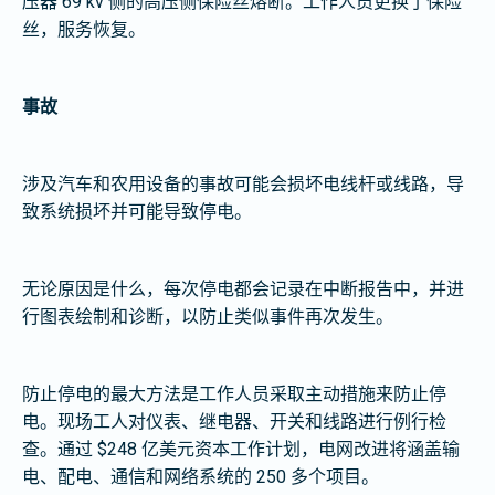
压器 69 kv 侧的高压侧保险丝熔断。工作人员更换了保险
丝，服务恢复。
事故
涉及汽车和农用设备的事故可能会损坏电线杆或线路，导
致系统损坏并可能导致停电。
无论原因是什么，每次停电都会记录在中断报告中，并进
行图表绘制和诊断，以防止类似事件再次发生。
防止停电的最大方法是工作人员采取主动措施来防止停
电。现场工人对仪表、继电器、开关和线路进行例行检
查。通过 $248 亿美元资本工作计划，电网改进将涵盖输
电、配电、通信和网络系统的 250 多个项目。